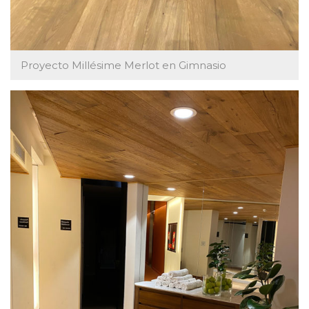
Proyecto Millésime Merlot en Gimnasio