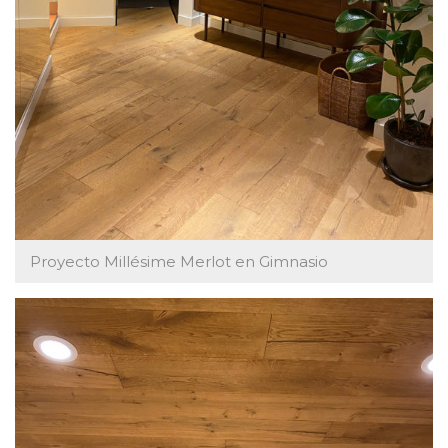
Proyecto Millésime Merlot en Gimnasio