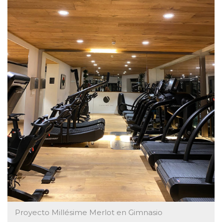
Proyecto Millésime Merlot en Gimnasio