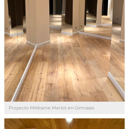
Proyecto Millésime Merlot en Gimnasio