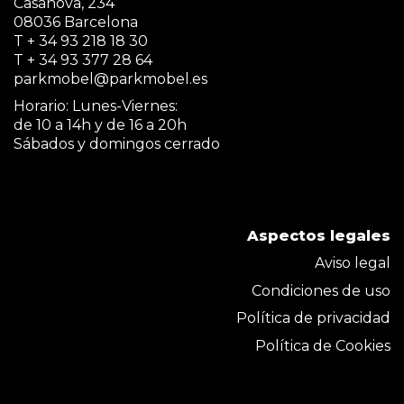
Casanova, 234
08036 Barcelona
T + 34 93 218 18 30
T + 34 93 377 28 64
parkmobel@parkmobel.es
Horario: Lunes-Viernes:
de 10 a 14h y de 16 a 20h
Sábados y domingos cerrado
Aspectos legales
Aviso legal
Condiciones de uso
Política de privacidad
Política de Cookies