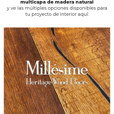
multicapa de madera natural
y ve las múltiples opciones disponibles para
tu proyecto de interior aquí:
.
Auténticos suelos de madera
artesanales con acabados
únicos
Ver colección