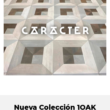
.
Pavimento de madera 100%
producto español
personalizable en colores,
medidas y acabados
Ver colección
Nueva Colección 1OAK