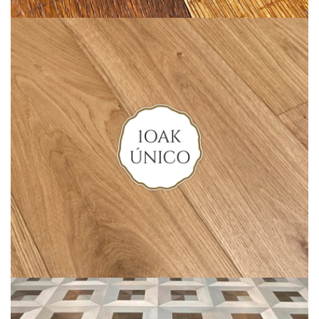
.
Suelos de roble premium a
precios inmejorables
Ver colección