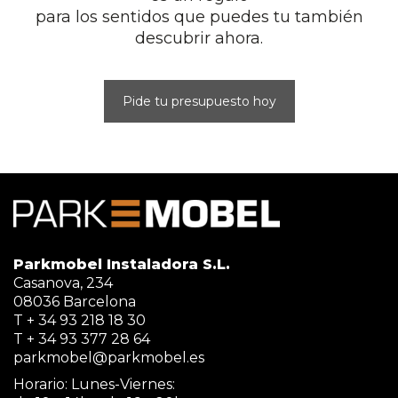
para los sentidos que puedes tu también
descubrir ahora.
Pide tu presupuesto hoy
Parkmobel Instaladora S.L.
Casanova, 234
08036 Barcelona
T + 34 93 218 18 30
T + 34 93 377 28 64
parkmobel@parkmobel.es
Horario: Lunes-Viernes: