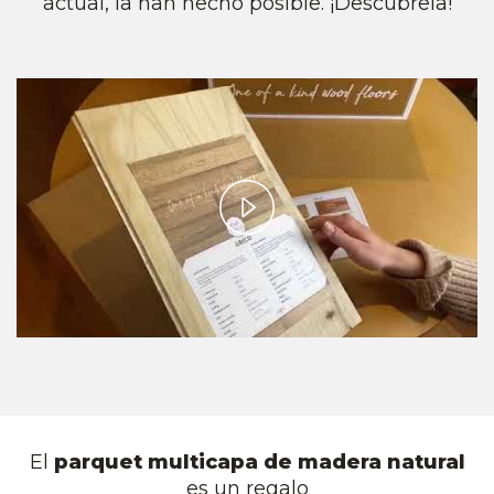
actual, la han hecho posible. ¡Descúbrela!
Play
Video
El
parquet multicapa de madera natural
es un regalo