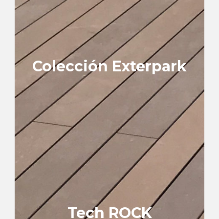
Colección Exterpark
Superfície lisa
Perfil invisible
Cuerpo sólido
6 colores WPC
Ver colección
Tech ROCK