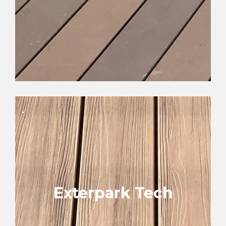
Exterpark Tech
Superfície lisa
Perfil invisible