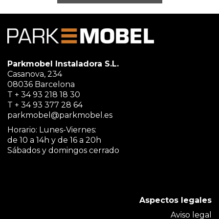
Parkmobel Instaladora S.L.
Casanova, 234
08036 Barcelona
T + 34 93 218 18 30
T + 34 93 377 28 64
parkmobel@parkmobel.es
Horario: Lunes-Viernes:
de 10 a 14h y de 16 a 20h
Sábados y domingos cerrado
Aspectos legales
Aviso legal