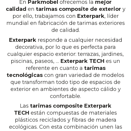
En
Parkmobel
ofrecemos la
mejor
calidad
en
tarimas composite de exterior
y
por ello, trabajamos con
Exterpark
, líder
mundial en fabricación de tarimas exteriores
de calidad.
Exterpark
responde a cualquier necesidad
decorativa, por lo que es perfecta para
cualquier espacio exterior: terrazas, jardines,
piscinas, paseos, …
Exterpark TECH
es un
referente en cuanto a
tarimas
tecnológicas
con gran variedad de modelos
que transforman todo tipo de espacios de
exterior en ambientes de aspecto cálido y
confortable.
Las
tarimas composite Exterpark
TECH
están compuestas de materiales
plásticos reciclados y fibras de madera
ecológicas. Con esta combinación unen las