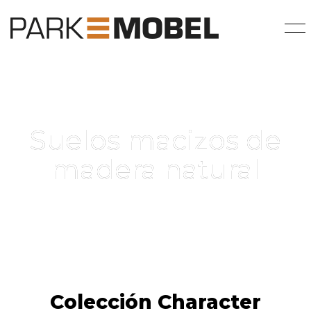
Suelos macizos de
madera natural
Colección Character