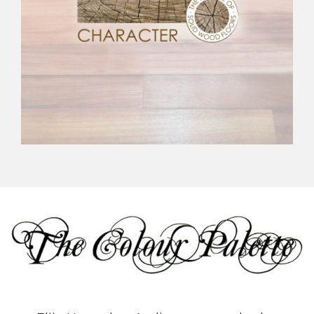
.
madera maciza
Ver colección