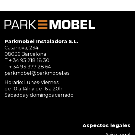
Parkmobel Instaladora S.L.
Casanova, 234
08036 Barcelona
T + 34 93 218 18 30
T + 34 93 377 28 64
parkmobel@parkmobel.es
Horario: Lunes-Viernes:
de 10 a 14h y de 16 a 20h
Sábados y domingos cerrado
Aspectos legales
Aviso legal