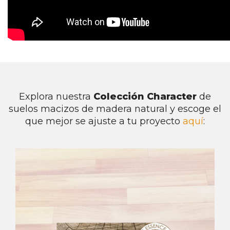
Explora nuestra
Colección Character
de
suelos macizos de madera natural y escoge el
que mejor se ajuste a tu proyecto
aquí
:
La esencia de los suelos de