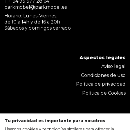
T + 34 93 377 28 64
parkmobel@parkmobel.es
Horario: Lunes-Viernes:
de 10 a 14h y de 16 a 20h
Sábados y domingos cerrado
Aspectos legales
Aviso legal
Condiciones de uso
Política de privacidad
Política de Cookies
Tu privacidad es importante para nosotros
Usamos cookies y tecnologías similares para ofrecer la