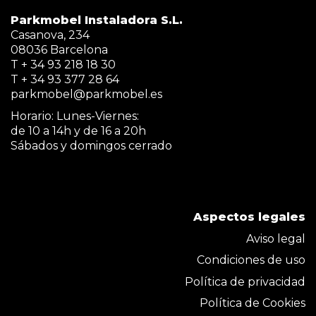
Parkmobel Instaladora S.L.
Casanova, 234
08036 Barcelona
T + 34 93 218 18 30
T + 34 93 377 28 64
parkmobel@parkmobel.es
Horario: Lunes-Viernes:
de 10 a 14h y de 16 a 20h
Sábados y domingos cerrado
Aspectos legales
Aviso legal
Condiciones de uso
Política de privacidad
Política de Cookies