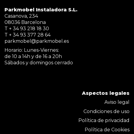
Parkmobel Instaladora S.L.
Casanova, 234
08036 Barcelona
T + 34 93 218 18 30
T + 34 93 377 28 64
parkmobel@parkmobel.es
Horario: Lunes-Viernes:
de 10 a 14h y de 16 a 20h
Sábados y domingos cerrado
Aspectos legales
Aviso legal
Condiciones de uso
Política de privacidad
Política de Cookies