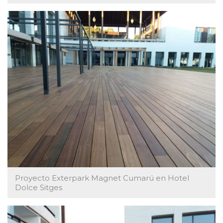
Proyecto Exterpark Magnet Cumarú en Hotel
Dolce Sitges