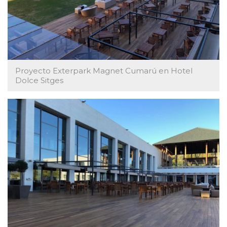
Proyecto Exterpark Magnet Cumarú en Hotel
Dolce Sitges