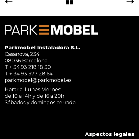
Parkmobel Instaladora S.L.
Casanova, 234
08036 Barcelona
T + 34 93 218 18 30
T + 34 93 377 28 64
parkmobel@parkmobel.es
Horario: Lunes-Viernes:
de 10 a 14h y de 16 a 20h
Sábados y domingos cerrado
Aspectos legales