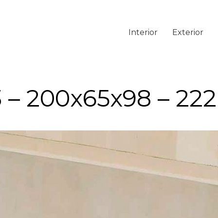
Interior
Exterior
 – 200x65x98 – 222