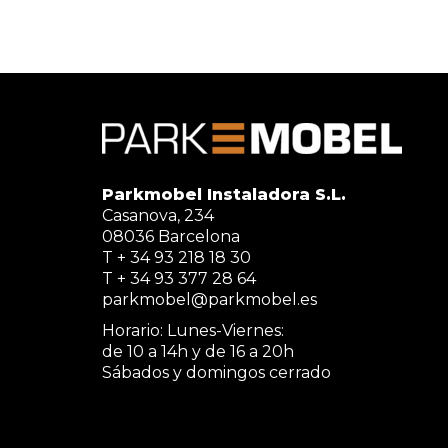
Parkmobel Instaladora S.L.
Casanova, 234
08036 Barcelona
T + 34 93 218 18 30
T + 34 93 377 28 64
parkmobel@parkmobel.es
Horario: Lunes-Viernes:
de 10 a 14h y de 16 a 20h
Sábados y domingos cerrado