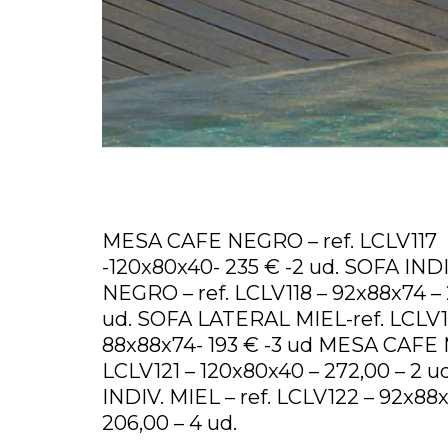
MESA CAFE NEGRO – ref. LCLV117
-120x80x40- 235 € -2 ud. SOFA IN
NEGRO – ref. LCLV118 – 92x88x74 – 
ud. SOFA LATERAL MIEL-ref. LCLV1
88x88x74- 193 € -3 ud MESA CAFE M
LCLV121 – 120x80x40 – 272,00 – 2 u
INDIV. MIEL – ref. LCLV122 – 92x88
206,00 – 4 ud.