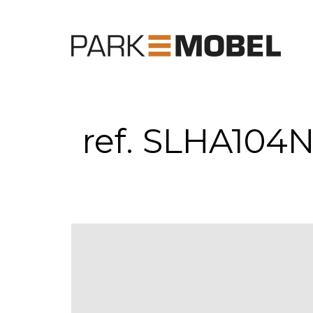
ref. SLHA104N