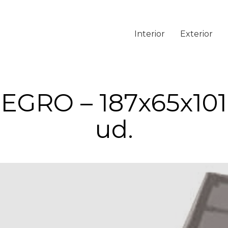
Interior
Exterior
EGRO – 187x65x101 
ud.