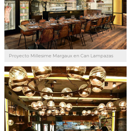
Proyecto Millesime Margaux en Can Lampazas