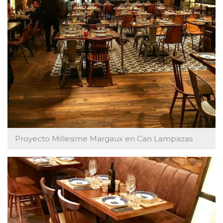
Proyecto Millesime Margaux en Can Lampazas