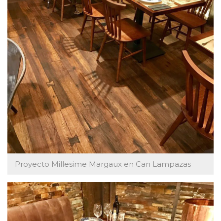
Proyecto Millesime Margaux en Can Lampazas