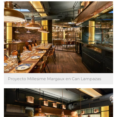
Proyecto Millesime Margaux en Can Lampazas