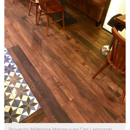
Proyecto Millesime Margaux en Can Lampazas