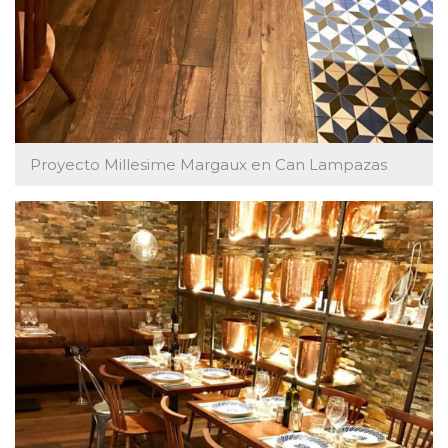
Proyecto Millesime Margaux en Can Lampazas