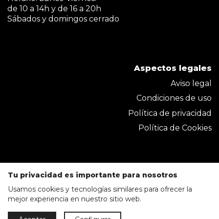
de 10 a 14h y de 16 a 20h
Sábados y domingos cerrado
Aspectos legales
Aviso legal
Condiciones de uso
Política de privacidad
Política de Cookies
Tu privacidad es importante para nosotros
Usamos cookies y tecnologías similares para ofrecer la
mejor experiencia en nuestro sitio web.
Parkmobel Instaladora S.L. 2020 © Todos los