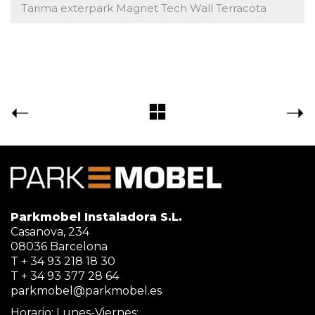
Tarima exterpark Magnet Tech Wall Terracota
Parkmobel Instaladora S.L.
Casanova, 234
08036 Barcelona
T + 34 93 218 18 30
T + 34 93 377 28 64
parkmobel@parkmobel.es
Horario: Lunes-Viernes: