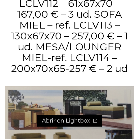
LCLV112 – 61x67x70 –
167,00 € – 3 ud. SOFA
MIEL – ref. LCLV113 –
130x67x70 – 257,00 € – 1
ud. MESA/LOUNGER
MIEL-ref. LCLV114 –
200x70x65-257 € – 2 ud
Abrir en Lightbox