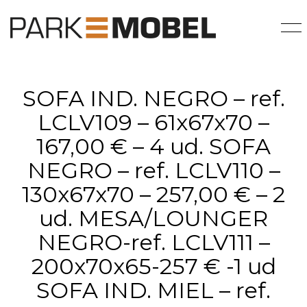
SOFA IND. NEGRO – ref.
LCLV109 – 61x67x70 –
167,00 € – 4 ud. SOFA
NEGRO – ref. LCLV110 –
130x67x70 – 257,00 € – 2
ud. MESA/LOUNGER
NEGRO-ref. LCLV111 –
200x70x65-257 € -1 ud
SOFA IND. MIEL – ref.