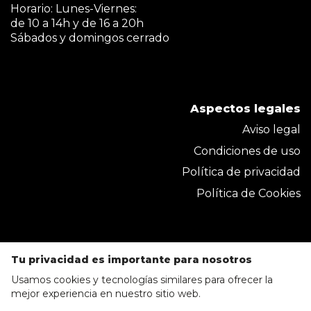
Horario: Lunes-Viernes:
de 10 a 14h y de 16 a 20h
Sábados y domingos cerrado
Aspectos legales
Aviso legal
Condiciones de uso
Política de privacidad
Política de Cookies
Tu privacidad es importante para nosotros
Usamos cookies y tecnologías similares para ofrecer la
mejor experiencia en nuestro sitio web.
Parkmobel Instaladora S.L. 2020 © Todos los