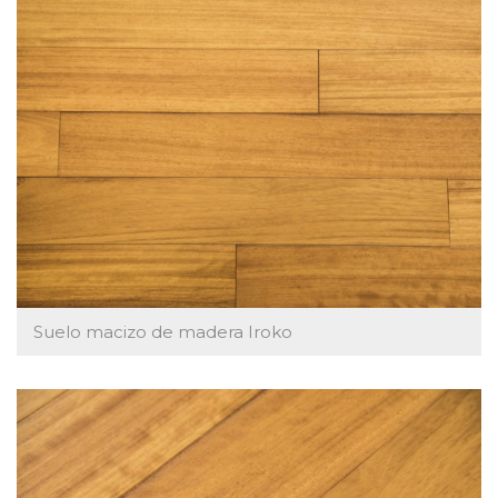
Suelo macizo de madera Iroko