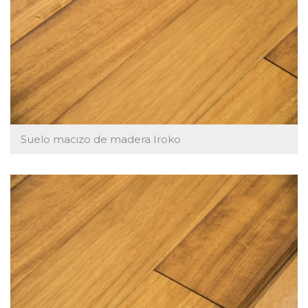
Suelo macizo de madera Iroko