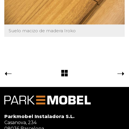
Suelo macizo de madera Iroko
Parkmobel Instaladora S.L.
Casanova, 234
08036 Barcelona