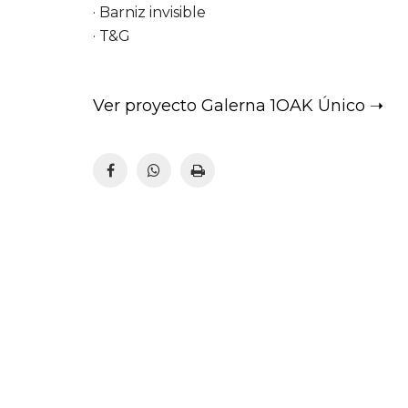
· Barniz invisible
· T&G
Ver proyecto Galerna 1OAK Único