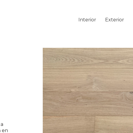
Interior
Exterior
la
a en