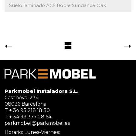
Suelo laminado AC5 Roble Sundance Oak
Parkmobel Instaladora S.L.
Casanova, 234
08036 Barcelona
T + 34 93 218 18 30
T + 34 93 377 28 64
parkmobel@parkmobel.es
Horario: Lunes-Viernes: