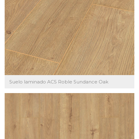
Suelo laminado AC5 Roble Sundance Oak