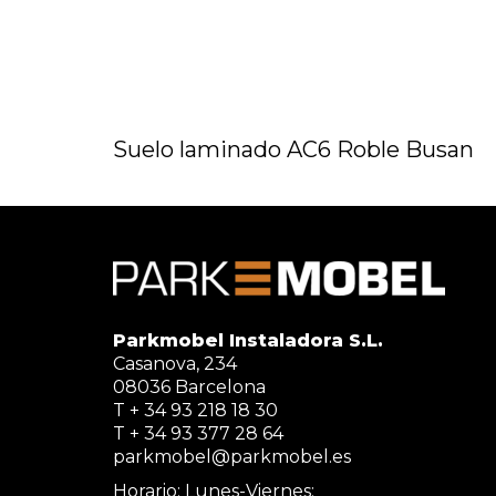
Suelo laminado AC6 Roble Busan
Parkmobel Instaladora S.L.
Casanova, 234
08036 Barcelona
T + 34 93 218 18 30
T + 34 93 377 28 64
parkmobel@parkmobel.es
Horario: Lunes-Viernes: