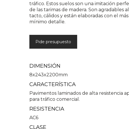
tráfico. Estos suelos son una imitación perf
de las tarimas de madera. Son agradables al
tacto, cálidos y están elaboradas con el más
mínimo detalle.
Pide presupuesto
DIMENSIÓN
8x243x2200mm
CARACTERÍSTICA
Pavimentos laminados de alta resistencia a
para tráfico comercial.
RESISTENCIA
AC6
CLASE