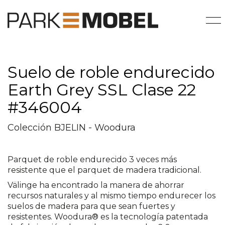
Suelo de roble endurecido
Earth Grey SSL Clase 22
#346004
Colección BJELIN - Woodura
Parquet de roble endurecido 3 veces más
resistente que el parquet de madera tradicional.
Välinge ha encontrado la manera de ahorrar
recursos naturales y al mismo tiempo endurecer los
suelos de madera para que sean fuertes y
resistentes. Woodura® es la tecnología patentada