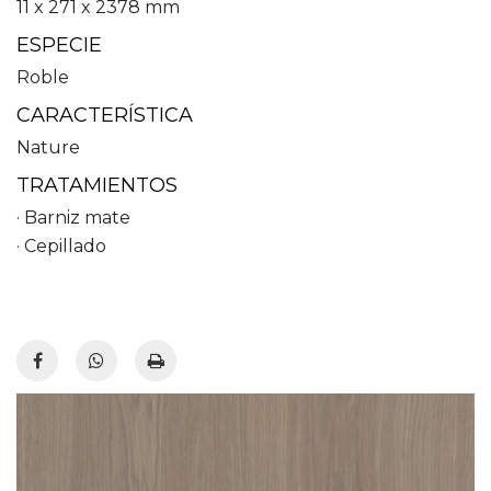
11 x 271 x 2378 mm
ESPECIE
Roble
CARACTERÍSTICA
Nature
TRATAMIENTOS
· Barniz mate
· Cepillado