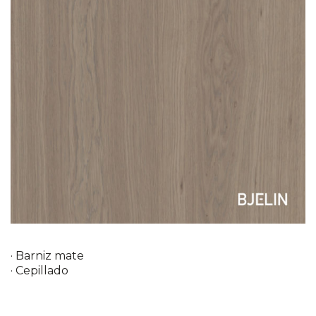
· Barniz mate
· Cepillado