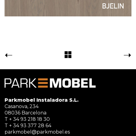
Parkmobel Instaladora S.L.
Casanova, 234
08036 Barcelona
T + 34 93 218 18 30
T + 34 93 377 28 64
parkmobel@parkmobel.es