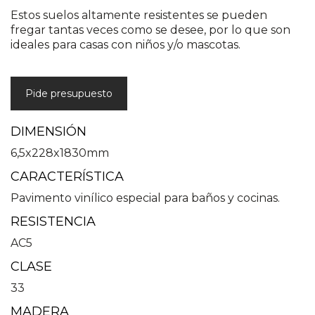
Estos suelos altamente resistentes se pueden
fregar tantas veces como se desee, por lo que son
ideales para casas con niños y/o mascotas.
Pide presupuesto
DIMENSIÓN
6,5x228x1830mm
CARACTERÍSTICA
Pavimento vinílico especial para baños y cocinas.
RESISTENCIA
AC5
CLASE
33
MADERA