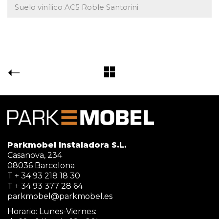
Suelo vinílico AC5 Roble Santorini
Parkmobel Instaladora S.L.
Casanova, 234
08036 Barcelona
T + 34 93 218 18 30
T + 34 93 377 28 64
parkmobel@parkmobel.es
Horario: Lunes-Viernes: