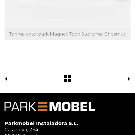
Tarima exterpark Magnet Tech Supreme Chestnut
Parkmobel Instaladora S.L.
Casanova, 234