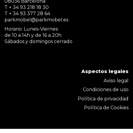
08036 Barcelona
T + 34 93 218 18 30
T + 34 93 377 28 64
parkmobel@parkmobel.es
Horario: Lunes-Viernes:
de 10 a 14h y de 16 a 20h
Sábados y domingos cerrado
Aspectos legales
Aviso legal
Condiciones de uso
Política de privacidad
Política de Cookies