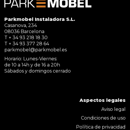
Parkmobel Instaladora S.L.
Casanova, 234
08036 Barcelona
T + 34 93 218 18 30
T + 34 93 377 28 64
parkmobel@parkmobel.es
Horario: Lunes-Viernes:
de 10 a 14h y de 16 a 20h
Sábados y domingos cerrado
Aspectos legales
Aviso legal
Condiciones de uso
Política de privacidad