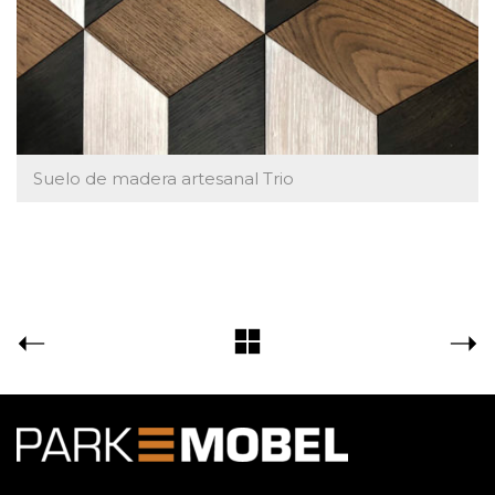
Suelo de madera artesanal Trio