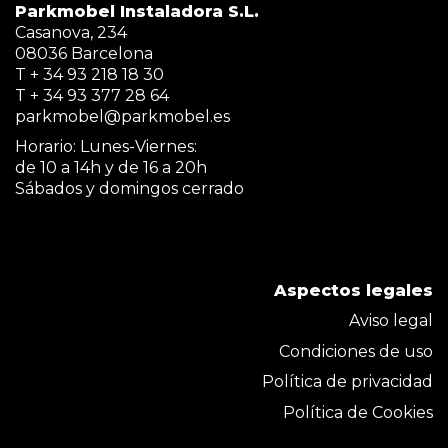
Parkmobel Instaladora S.L.
Casanova, 234
08036 Barcelona
T + 34 93 218 18 30
T + 34 93 377 28 64
parkmobel@parkmobel.es
Horario: Lunes-Viernes:
de 10 a 14h y de 16 a 20h
Sábados y domingos cerrado
Aspectos legales
Aviso legal
Condiciones de uso
Política de privacidad
Política de Cookies