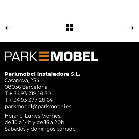
Parkmobel Instaladora S.L.
Casanova, 234
08036 Barcelona
T + 34 93 218 18 30
T + 34 93 377 28 64
parkmobel@parkmobel.es
Horario: Lunes-Viernes:
de 10 a 14h y de 16 a 20h
Sábados y domingos cerrado