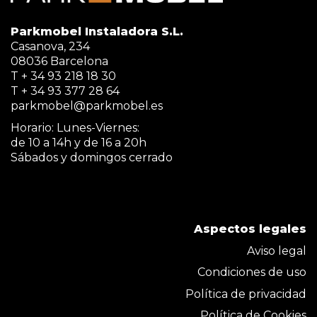
Parkmobel Instaladora S.L.
Casanova, 234
08036 Barcelona
T + 34 93 218 18 30
T + 34 93 377 28 64
parkmobel@parkmobel.es
Horario: Lunes-Viernes:
de 10 a 14h y de 16 a 20h
Sábados y domingos cerrado
Aspectos legales
Aviso legal
Condiciones de uso
Política de privacidad
Política de Cookies