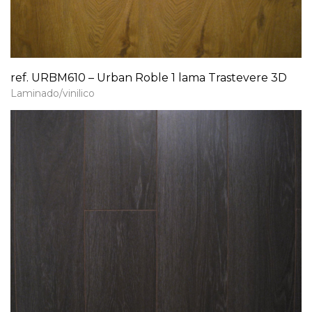
ref. URBM610 – Urban Roble 1 lama Trastevere 3D
Laminado/vinilico