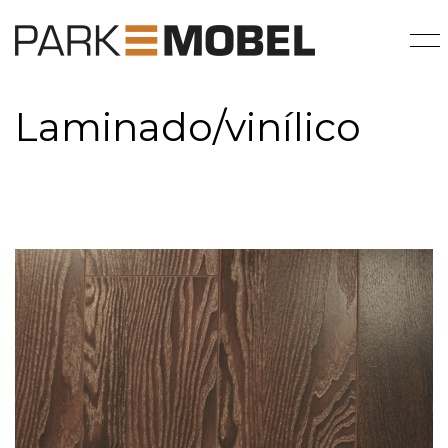
Laminado/vinílico