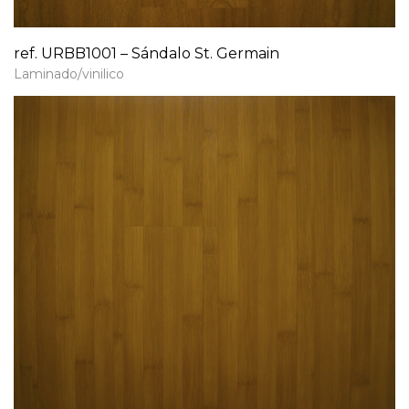
ref. URBB1001 – Sándalo St. Germain
Laminado/vinilico