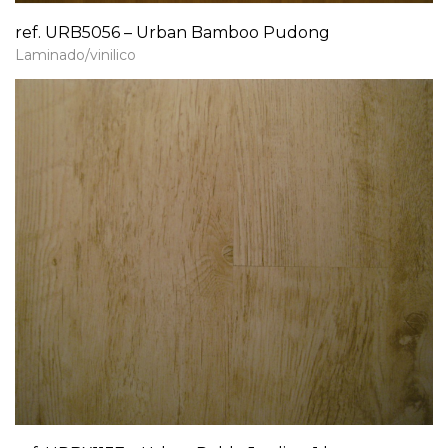
ref. URB5056 – Urban Bamboo Pudong
Laminado/vinilico