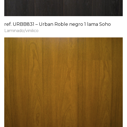
ref. URBB831 – Urban Roble negro 1 lama Soho
Laminado/vinilico