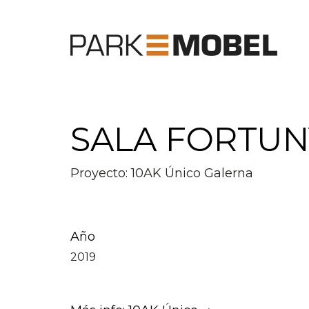
SALA FORTUN
Proyecto: 10AK Único Galerna
Año
2019