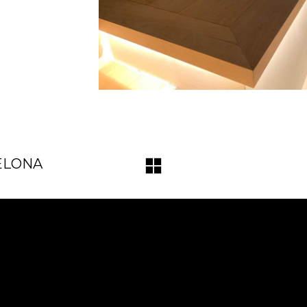
ELONA