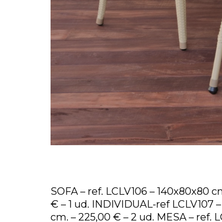
SOFA – ref. LCLV106 – 140x80x80 cm
€ – 1 ud. INDIVIDUAL-ref LCLV107 
cm. – 225,00 € – 2 ud. MESA – ref. 