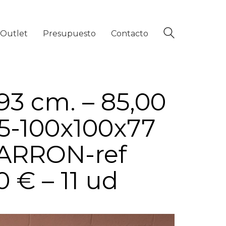
Outlet
Presupuesto
Contacto
93 cm. – 85,00
15-100x100x77
MARRON-ref
 € – 11 ud