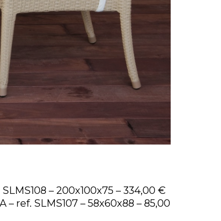
. SLMS108 – 200x100x75 – 334,00 €
LA – ref. SLMS107 – 58x60x88 – 85,00