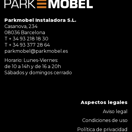
Parkmobel Instaladora S.L.
Casanova, 234
08036 Barcelona
T + 34 93 218 18 30
T + 34 93 377 28 64
parkmobel@parkmobel.es
Horario: Lunes-Viernes:
de 10 a 14h y de 16 a 20h
Sábados y domingos cerrado
Aspectos legales
Aviso legal
Condiciones de uso
Política de privacidad