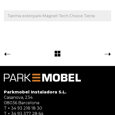
Tarima exterpark Magnet Tech Choice Tierra
Parkmobel Instaladora S.L.
Casanova, 234
08036 Barcelona
T + 34 93 218 18 30
T + 34 93 377 28 64