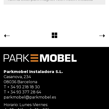
Parkmobel Instaladora S.L.
Casanova, 234
08036 Barcelona
T + 34 93 218 18 30
T + 34 93 377 28 64
parkmobel@parkmobel.es
Horario: Lunes-Viernes: