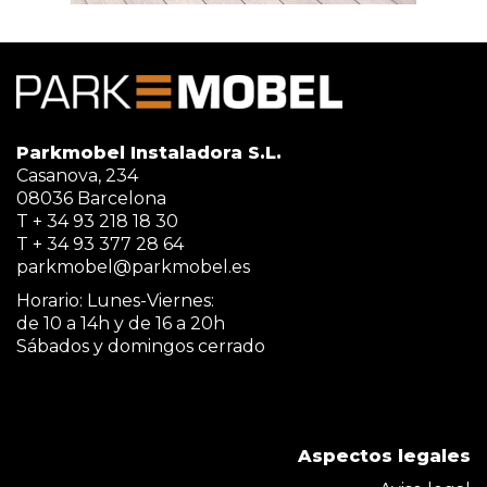
Parkmobel Instaladora S.L.
Casanova, 234
08036 Barcelona
T + 34 93 218 18 30
T + 34 93 377 28 64
parkmobel@parkmobel.es
Horario: Lunes-Viernes:
de 10 a 14h y de 16 a 20h
Sábados y domingos cerrado
Aspectos legales