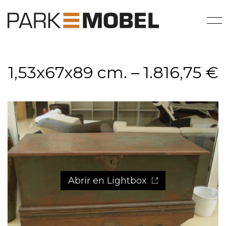
1,53x67x89 cm. – 1.816,75 €
Abrir en Lightbox