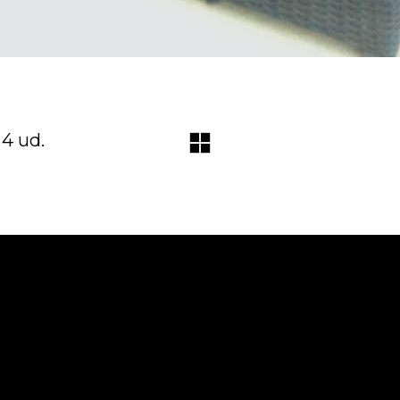
 4 ud.