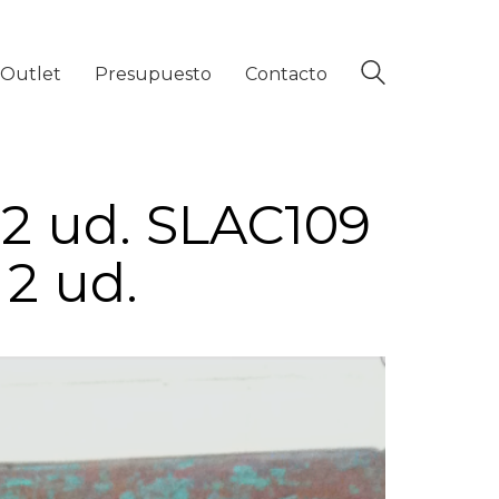
Outlet
Presupuesto
Contacto
 2 ud. SLAC109
 2 ud.