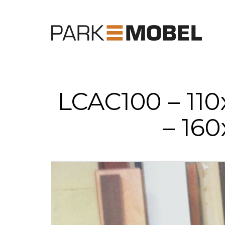
LCAC100 – 110
– 160