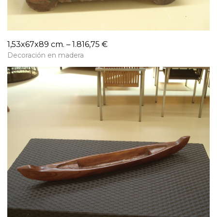
1,53x67x89 cm. – 1.816,75 €
Decoración en madera