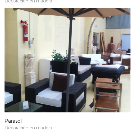
Decoración en madera
Parasol
Decoración en madera