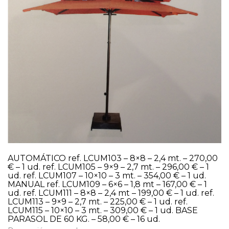
AUTOMÁTICO ref. LCUM103 – 8×8 – 2,4 mt. – 270,00
€ – 1 ud. ref. LCUM105 – 9×9 – 2,7 mt. – 296,00 € – 1
ud. ref. LCUM107 – 10×10 – 3 mt. – 354,00 € – 1 ud.
MANUAL ref. LCUM109 – 6×6 – 1,8 mt – 167,00 € – 1
ud. ref. LCUM111 – 8×8 – 2,4 mt – 199,00 € – 1 ud. ref.
LCUM113 – 9×9 – 2,7 mt. – 225,00 € – 1 ud. ref.
LCUM115 – 10×10 – 3 mt. – 309,00 € – 1 ud. BASE
PARASOL DE 60 KG. – 58,00 € – 16 ud.