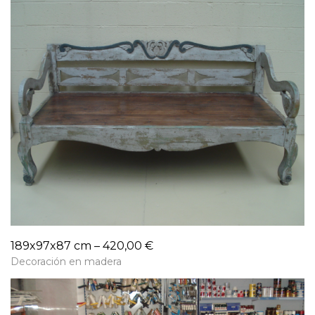
189x97x87 cm – 420,00 €
Decoración en madera