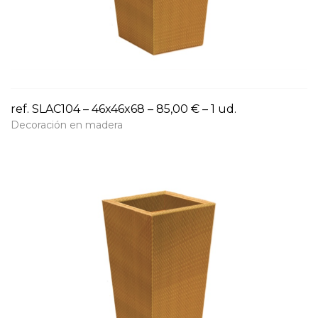
ref. SLAC104 – 46x46x68 – 85,00 € – 1 ud.
Decoración en madera