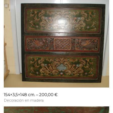
154×3,5×148 cm. – 200,00 €
Decoración en madera