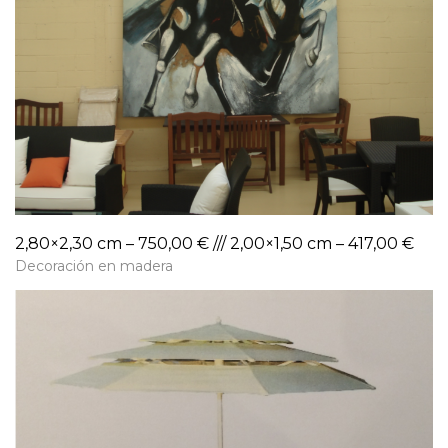
2,80×2,30 cm – 750,00 € /// 2,00×1,50 cm – 417,00 €
Decoración en madera