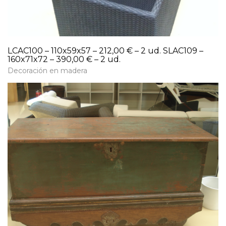
LCAC100 – 110x59x57 – 212,00 € – 2 ud. SLAC109 –
160x71x72 – 390,00 € – 2 ud.
Decoración en madera