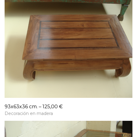
93x63x36 cm. – 125,00 €
Decoración en madera