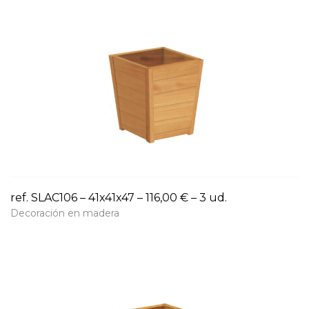
ref. SLAC106 – 41x41x47 – 116,00 € – 3 ud.
Decoración en madera