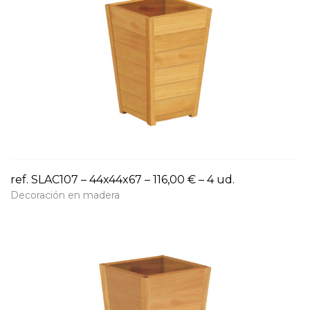
ref. SLAC107 – 44x44x67 – 116,00 € – 4 ud.
Decoración en madera