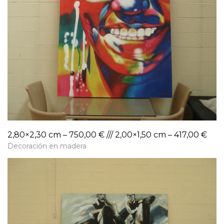
2,80×2,30 cm – 750,00 € /// 2,00×1,50 cm – 417,00 €
Decoración en madera