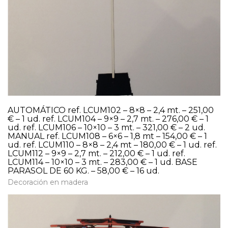
AUTOMÁTICO ref. LCUM102 – 8×8 – 2,4 mt. – 251,00
€ – 1 ud. ref. LCUM104 – 9×9 – 2,7 mt. – 276,00 € – 1
ud. ref. LCUM106 – 10×10 – 3 mt. – 321,00 € – 2 ud.
MANUAL ref. LCUM108 – 6×6 – 1,8 mt – 154,00 € – 1
ud. ref. LCUM110 – 8×8 – 2,4 mt – 180,00 € – 1 ud. ref.
LCUM112 – 9×9 – 2,7 mt. – 212,00 € – 1 ud. ref.
LCUM114 – 10×10 – 3 mt. – 283,00 € – 1 ud. BASE
PARASOL DE 60 KG. – 58,00 € – 16 ud.
Decoración en madera