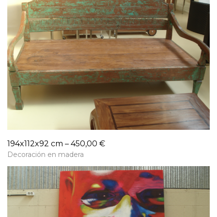
194x112x92 cm – 450,00 €
Decoración en madera