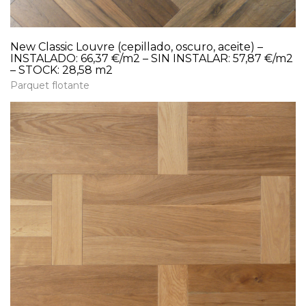
New Classic Louvre (cepillado, oscuro, aceite) –
INSTALADO: 66,37 €/m2 – SIN INSTALAR: 57,87 €/m2
– STOCK: 28,58 m2
Parquet flotante