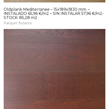
Oldplank Mediterranee – 15x189x1830 mm. –
INSTALADO 65,96 €/m2 – SIN INSTALAR 57,96 €/m2-
STOCK: 85,28 m2
Parquet flotante