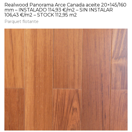
Realwood Panorama Arce Canada aceite 20×145/160
mm – INSTALADO 114,93 €/m2 – SIN INSTALAR
106,43 €/m2 – STOCK 112,95 m2
Parquet flotante