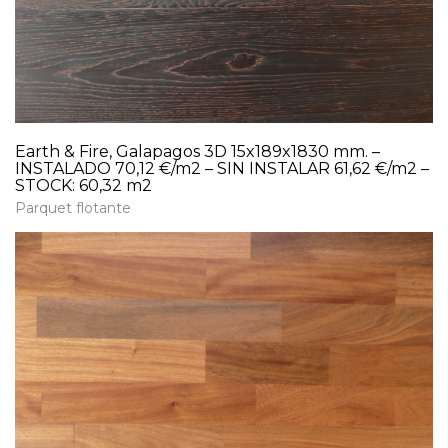
Earth & Fire, Galapagos 3D 15x189x1830 mm. –
INSTALADO 70,12 €/m2 – SIN INSTALAR 61,62 €/m2 –
STOCK: 60,32 m2
Parquet flotante