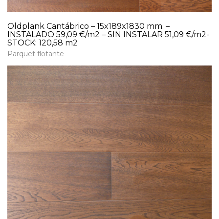
Oldplank Cantábrico – 15x189x1830 mm. –
INSTALADO 59,09 €/m2 – SIN INSTALAR 51,09 €/m2-
STOCK: 120,58 m2
Parquet flotante