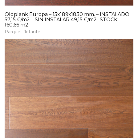
Oldplank Europa – 15x189x1830 mm. – INSTALADO
57,15 €/m2 – SIN INSTALAR 49,15 €/m2- STOCK:
160,66 m2
Parquet flotante