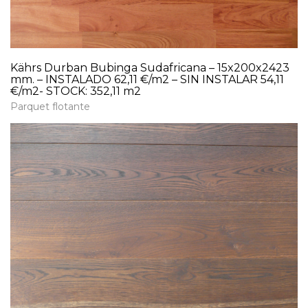
Kährs Durban Bubinga Sudafricana – 15x200x2423
mm. – INSTALADO 62,11 €/m2 – SIN INSTALAR 54,11
€/m2- STOCK: 352,11 m2
Parquet flotante