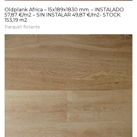
Oldplank Africa – 15x189x1830 mm. – INSTALADO
57,87 €/m2 – SIN INSTALAR 49,87 €/m2- STOCK:
153,19 m2
Parquet flotante