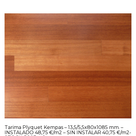
Tarima Plyquet Kempas – 13,5/5,5x80x1085 mm. –
INSTALADO 48,75 €/m2 – SIN INSTALAR 40,75 €/m2-