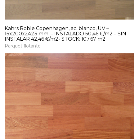
Kährs Roble Copenhagen, ac. blanco, UV –
15x200x2423 mm. – INSTALADO 50,46 €/m2 – SIN
INSTALAR 42,46 €/m2- STOCK: 107,67 m2
Parquet flotante