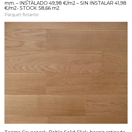
mm. – INSTALADO 49,98 €/m2 – SIN INSTALAR 41,98
€/m2- STOCK: 58,66 m2
Parquet flotante