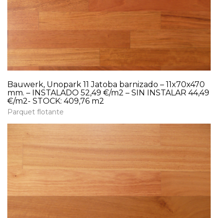
Bauwerk, Unopark 11 Jatoba barnizado – 11x70x470
mm. – INSTALADO 52,49 €/m2 – SIN INSTALAR 44,49
€/m2- STOCK: 409,76 m2
Parquet flotante