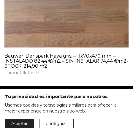
Bauwer, Denspark Haya gris. – 11x70x470 mm. –
INSTALADO 82,44 €/m2 – SIN INSTALAR 74,44 €/m2-
STOCK: 214,90 m2
Parquet flotante
Tu privacidad es importante para nosotros
Usamos cookies y tecnologías similares para ofrecer la
mejor experiencia en nuestro sitio web.
Parkmobel Instaladora S.L.
Casanova, 234
Aceptar
Configurar
08036 Barcelona