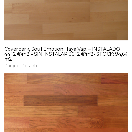
Coverpark, Soul Emotion Haya Vap. – INSTALADO
44,12 €/m2 – SIN INSTALAR 36,12 €/m2- STOCK: 94,64
m2
Parquet flotante