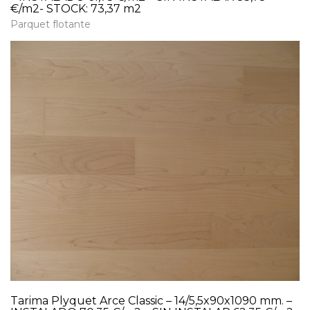
€/m2- STOCK: 73,37 m2
Parquet flotante
Tarima Plyquet Arce Classic – 14/5,5x90x1090 mm. –