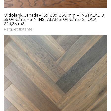
Oldplank Canada – 15x189x1830 mm. – INSTALADO
59,04 €/m2 – SIN INSTALAR 51,04 €/m2- STOCK:
243,23 m2
Parquet flotante