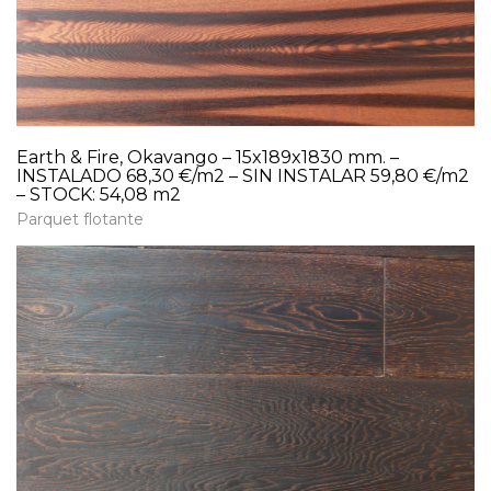
Earth & Fire, Okavango – 15x189x1830 mm. –
INSTALADO 68,30 €/m2 – SIN INSTALAR 59,80 €/m2
– STOCK: 54,08 m2
Parquet flotante