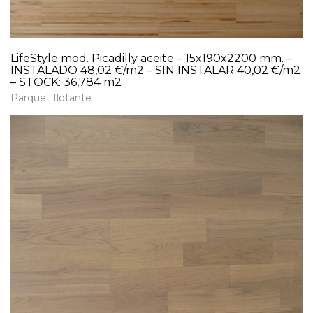
LifeStyle mod. Picadilly aceite – 15x190x2200 mm. –
INSTALADO 48,02 €/m2 – SIN INSTALAR 40,02 €/m2
– STOCK: 36,784 m2
Parquet flotante