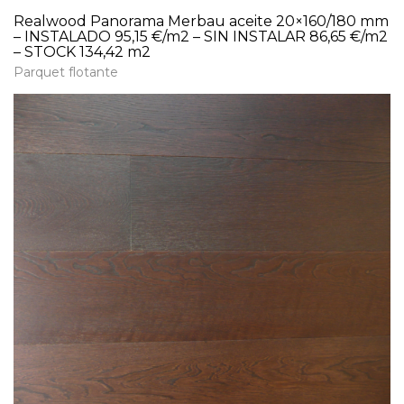
Realwood Panorama Merbau aceite 20×160/180 mm
– INSTALADO 95,15 €/m2 – SIN INSTALAR 86,65 €/m2
– STOCK 134,42 m2
Parquet flotante