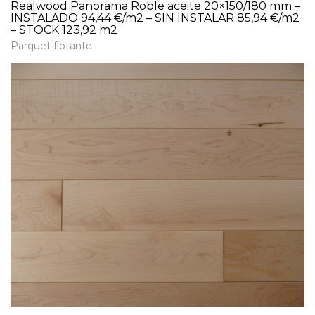
Realwood Panorama Roble aceite 20×150/180 mm –
INSTALADO 94,44 €/m2 – SIN INSTALAR 85,94 €/m2
– STOCK 123,92 m2
Parquet flotante