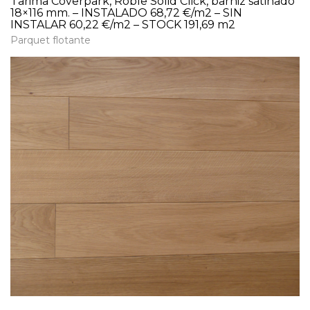
Tarima Coverpark, Roble Solid Click, barniz satinado
18×116 mm. – INSTALADO 68,72 €/m2 – SIN
INSTALAR 60,22 €/m2 – STOCK 191,69 m2
Parquet flotante