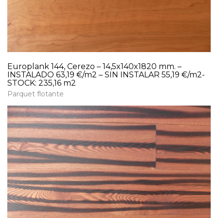
Europlank 144, Cerezo – 14,5x140x1820 mm. –
INSTALADO 63,19 €/m2 – SIN INSTALAR 55,19 €/m2-
STOCK: 235,16 m2
Parquet flotante