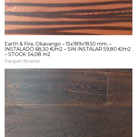
Earth & Fire, Okavango – 15x189x1830 mm. –
INSTALADO 68,30 €/m2 – SIN INSTALAR 59,80 €/m2
– STOCK: 54,08 m2
Parquet flotante