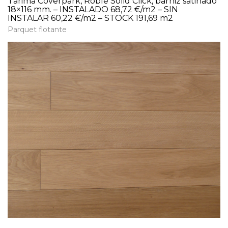
Tarima Coverpark, Roble Solid Click, barniz satinado
18×116 mm. – INSTALADO 68,72 €/m2 – SIN
INSTALAR 60,22 €/m2 – STOCK 191,69 m2
Parquet flotante