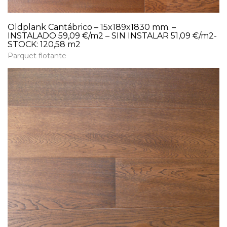
Oldplank Cantábrico – 15x189x1830 mm. –
INSTALADO 59,09 €/m2 – SIN INSTALAR 51,09 €/m2-
STOCK: 120,58 m2
Parquet flotante