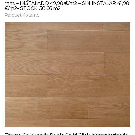
mm. – INSTALADO 49,98 €/m2 – SIN INSTALAR 41,98
€/m2- STOCK: 58,66 m2
Parquet flotante