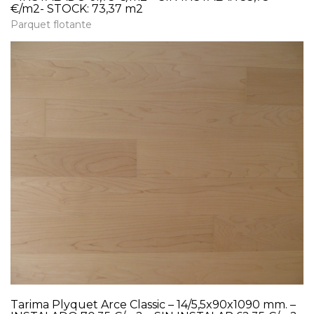
€/m2- STOCK: 73,37 m2
Parquet flotante
Tarima Plyquet Arce Classic – 14/5,5x90x1090 mm. –