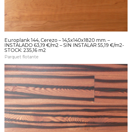
Europlank 144, Cerezo – 14,5x140x1820 mm. –
INSTALADO 63,19 €/m2 – SIN INSTALAR 55,19 €/m2-
STOCK: 235,16 m2
Parquet flotante