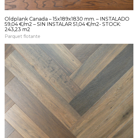
Oldplank Canada – 15x189x1830 mm. – INSTALADO
59,04 €/m2 – SIN INSTALAR 51,04 €/m2- STOCK:
243,23 m2
Parquet flotante