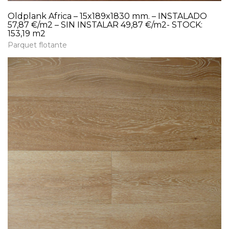
Oldplank Africa – 15x189x1830 mm. – INSTALADO
57,87 €/m2 – SIN INSTALAR 49,87 €/m2- STOCK:
153,19 m2
Parquet flotante