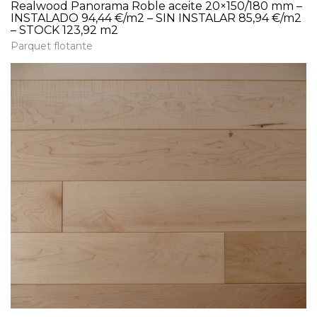
Realwood Panorama Roble aceite 20×150/180 mm –
INSTALADO 94,44 €/m2 – SIN INSTALAR 85,94 €/m2
– STOCK 123,92 m2
Parquet flotante