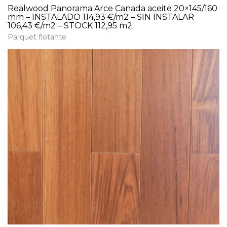
Realwood Panorama Arce Canada aceite 20×145/160
mm – INSTALADO 114,93 €/m2 – SIN INSTALAR
106,43 €/m2 – STOCK 112,95 m2
Parquet flotante