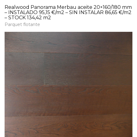
Realwood Panorama Merbau aceite 20×160/180 mm
– INSTALADO 95,15 €/m2 – SIN INSTALAR 86,65 €/m2
– STOCK 134,42 m2
Parquet flotante