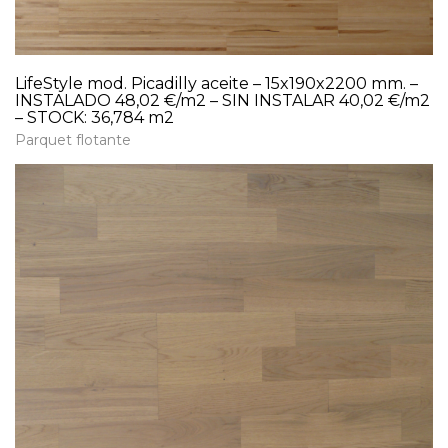
LifeStyle mod. Picadilly aceite – 15x190x2200 mm. –
INSTALADO 48,02 €/m2 – SIN INSTALAR 40,02 €/m2
– STOCK: 36,784 m2
Parquet flotante