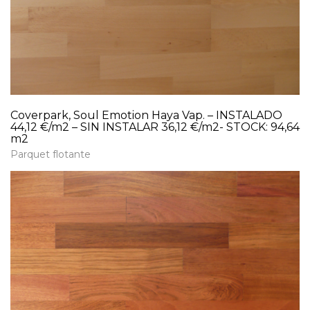
Coverpark, Soul Emotion Haya Vap. – INSTALADO
44,12 €/m2 – SIN INSTALAR 36,12 €/m2- STOCK: 94,64
m2
Parquet flotante