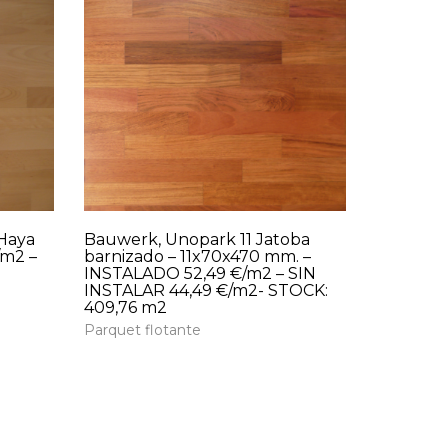
 Haya
Bauwerk, Unopark 11 Jatoba
/m2 –
barnizado – 11x70x470 mm. –
INSTALADO 52,49 €/m2 – SIN
INSTALAR 44,49 €/m2- STOCK:
409,76 m2
Parquet flotante