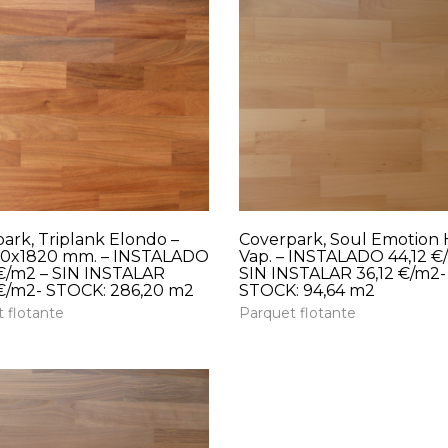
ark, Triplank Elondo –
Coverpark, Soul Emotion
190x1820 mm. – INSTALADO
Vap. – INSTALADO 44,12 €
€/m2 – SIN INSTALAR
SIN INSTALAR 36,12 €/m2-
€/m2- STOCK: 286,20 m2
STOCK: 94,64 m2
 flotante
Parquet flotante