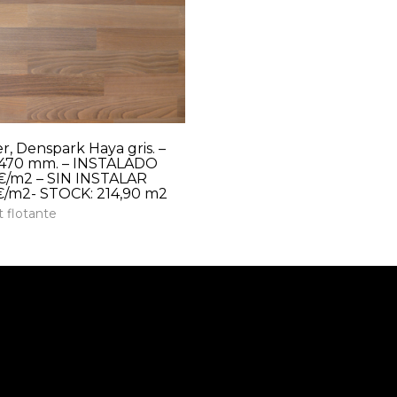
, Denspark Haya gris. –
x470 mm. – INSTALADO
€/m2 – SIN INSTALAR
€/m2- STOCK: 214,90 m2
 flotante