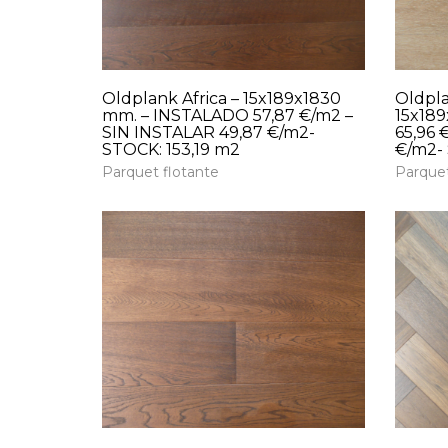
Oldplank Africa – 15x189x1830
Oldpla
mm. – INSTALADO 57,87 €/m2 –
15x18
SIN INSTALAR 49,87 €/m2-
65,96 
STOCK: 153,19 m2
€/m2-
Parquet flotante
Parquet