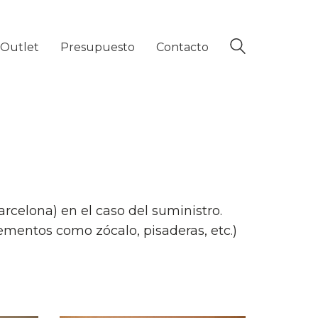
Outlet
Presupuesto
Contacto
rcelona) en el caso del suministro.
lementos como zócalo, pisaderas, etc.)