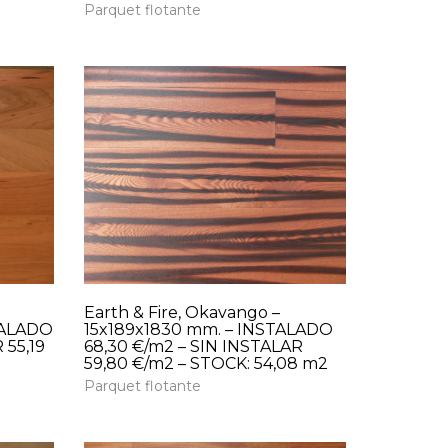
Parquet flotante
Earth & Fire, Okavango –
TALADO
15x189x1830 mm. – INSTALADO
 55,19
68,30 €/m2 – SIN INSTALAR
59,80 €/m2 – STOCK: 54,08 m2
Parquet flotante