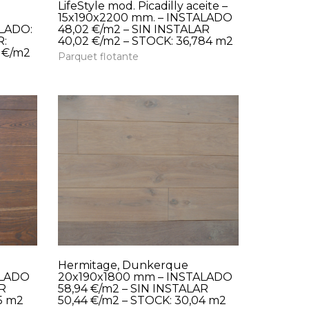
LifeStyle mod. Picadilly aceite –
15x190x2200 mm. – INSTALADO
ALADO:
48,02 €/m2 – SIN INSTALAR
R:
40,02 €/m2 – STOCK: 36,784 m2
4 €/m2
Parquet flotante
Hermitage, Dunkerque
ALADO
20x190x1800 mm – INSTALADO
AR
58,94 €/m2 – SIN INSTALAR
5 m2
50,44 €/m2 – STOCK: 30,04 m2