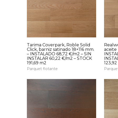
Tarima Coverpark, Roble Solid
Realw
Click, barniz satinado 18×116 mm.
aceite
– INSTALADO 68,72 €/m2 – SIN
INSTA
INSTALAR 60,22 €/m2 – STOCK
INSTA
191,69 m2
123,92
Parquet flotante
Parquet