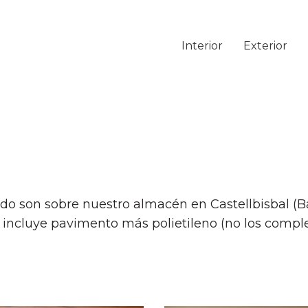
Interior
Exterior
ado son sobre nuestro almacén en Castellbisbal (Ba
io incluye pavimento más polietileno (no los comp