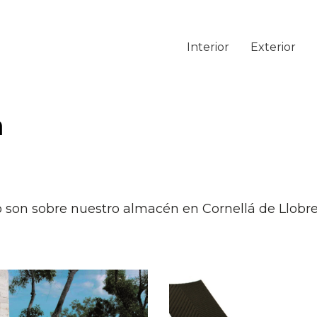
Interior
Exterior
n
o son sobre nuestro almacén en Cornellá de Llobre