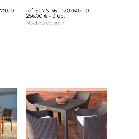
 79,00
ref. SLMS136 – 120x60x110 –
256,00 € – 3 ud.
Muebles de jardín