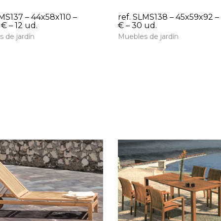
LMS137 – 44x58x110 –
ref. SLMS138 – 45x59x92 –
€ – 12 ud.
€ – 30 ud.
 de jardín
Muebles de jardín