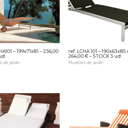
LHA101 – 199x71x81 – 236,00
ref. LCHA 101 – 190x63x85 
ud.
264,00 € – STOCK 3 ud.
 de jardín
Muebles de jardín