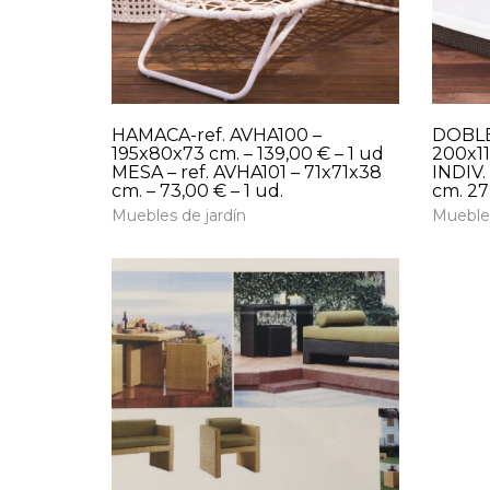
HAMACA-ref. AVHA100 –
DOBLE 
195x80x73 cm. – 139,00 € – 1 ud
200x11
MESA – ref. AVHA101 – 71x71x38
INDIV.
cm. – 73,00 € – 1 ud.
cm. 27
Muebles de jardín
Muebles