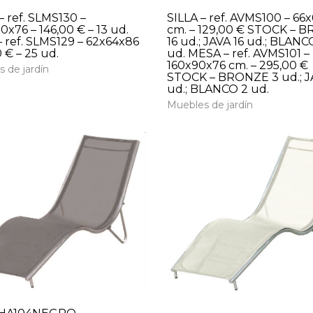
 ref. SLMS130 –
SILLA – ref. AVMS100 – 66
0x76 – 146,00 € – 13 ud.
cm. – 129,00 € STOCK – 
– ref. SLMS129 – 62x64x86
16 ud.; JAVA 16 ud.; BLANC
 € – 25 ud.
ud. MESA – ref. AVMS101 –
160x90x76 cm. – 295,00 €
 de jardín
STOCK – BRONZE 3 ud.; J
ud.; BLANCO 2 ud.
Muebles de jardín