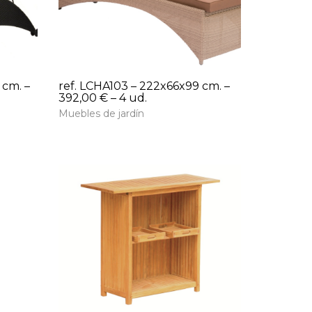
 cm. –
ref. LCHA103 – 222x66x99 cm. –
392,00 € – 4 ud.
Muebles de jardín