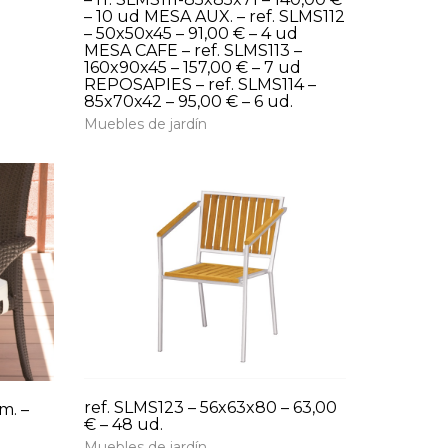
– 10 ud MESA AUX. – ref. SLMS112
– 50x50x45 – 91,00 € – 4 ud
MESA CAFE – ref. SLMS113 –
160x90x45 – 157,00 € – 7 ud
REPOSAPIES – ref. SLMS114 –
85x70x42 – 95,00 € – 6 ud.
Muebles de jardín
ref. SLMS123 – 56x63x80 – 63,00
m. –
€ – 48 ud.
Muebles de jardín