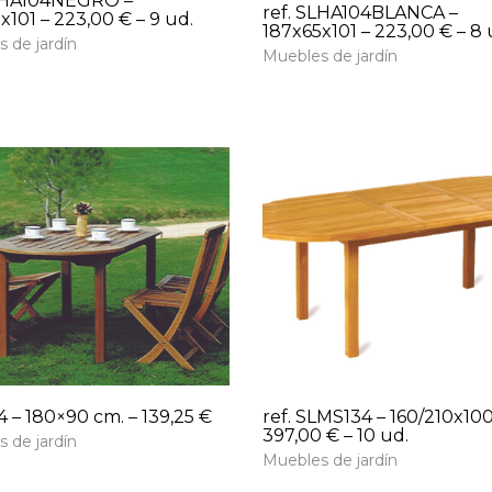
SLHA104NEGRO –
ref. SLHA104BLANCA –
x101 – 223,00 € – 9 ud.
187x65x101 – 223,00 € – 8 
 de jardín
Muebles de jardín
– 180×90 cm. – 139,25 €
ref. SLMS134 – 160/210x10
397,00 € – 10 ud.
 de jardín
Muebles de jardín