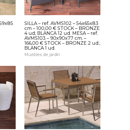
x59x85
SILLA – ref. AVMS102 – 54x65x83
cm – 100,00 € STOCK – BRONZE
4 ud; BLANCA 12 ud. MESA – ref.
AVMS103 – 90x90x77 cm. –
166,00 € STOCK – BRONZE 2 ud.;
BLANCA 1 ud.
Muebles de jardín