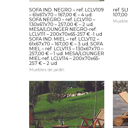
SOFA IND. NEGRO – ref. LCLV109
ref. S
– 61x67x70 – 167,00 € – 4 ud.
107,00 
SOFA NEGRO – ref. LCLV110 –
Muebles
130x67x70 – 257,00 € – 2 ud.
MESA/LOUNGER NEGRO-ref.
LCLV111 – 200x70x65-257 € -1 ud
SOFA IND. MIEL – ref. LCLV112 –
61x67x70 – 167,00 € – 3 ud. SOFA
MIEL – ref. LCLV113 – 130x67x70 –
257,00 € – 1 ud. MESA/LOUNGER
MIEL-ref. LCLV114 – 200x70x65-
257 € – 2 ud
Muebles de jardín