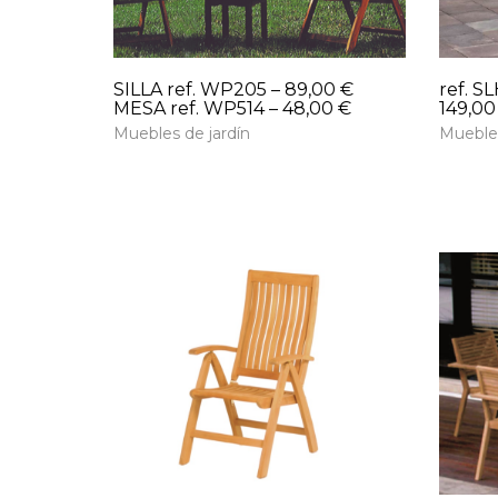
SILLA ref. WP205 – 89,00 €
ref. S
MESA ref. WP514 – 48,00 €
149,00
Muebles de jardín
Muebles