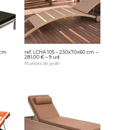
cm.
ref. LCHA 105 – 230x70x60 cm. –
281,00 € – 9 ud.
Muebles de jardín