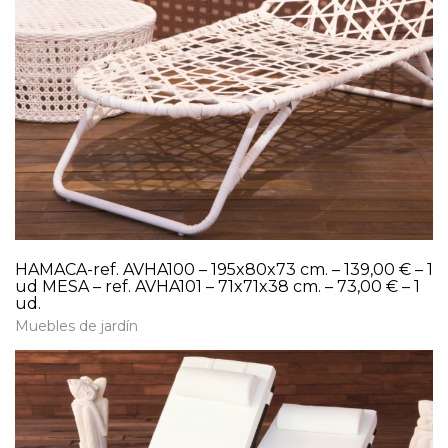
HAMACA-ref. AVHA100 – 195x80x73 cm. – 139,00 € – 1
ud MESA – ref. AVHA101 – 71x71x38 cm. – 73,00 € – 1
ud.
Muebles de jardín