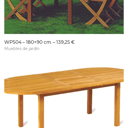
WP504 – 180×90 cm. – 139,25 €
Muebles de jardín