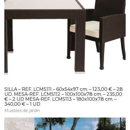
SILLA – REF. LCMS111 – 60x54x97 cm. – 123,00 € – 28
UD. MESA-REF. LCMS112 – 100x100x78 cm. – 235,00
€ – 2 UD MESA-REF. LCMS113 – 180x100x78 cm. –
340,00 € – 1 UD
Muebles de jardín