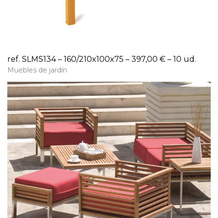
ref. SLMS134 – 160/210x100x75 – 397,00 € – 10 ud.
Muebles de jardín