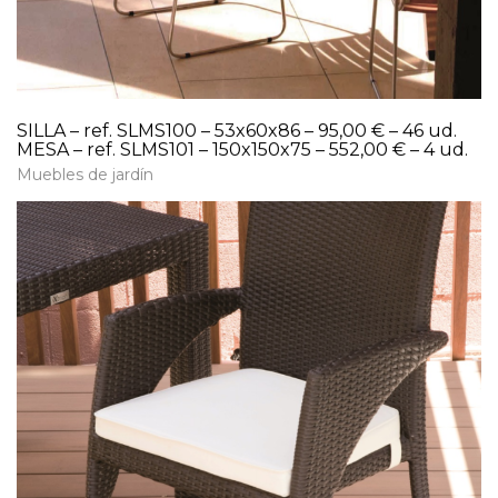
SILLA – ref. SLMS100 – 53x60x86 – 95,00 € – 46 ud.
MESA – ref. SLMS101 – 150x150x75 – 552,00 € – 4 ud.
Muebles de jardín