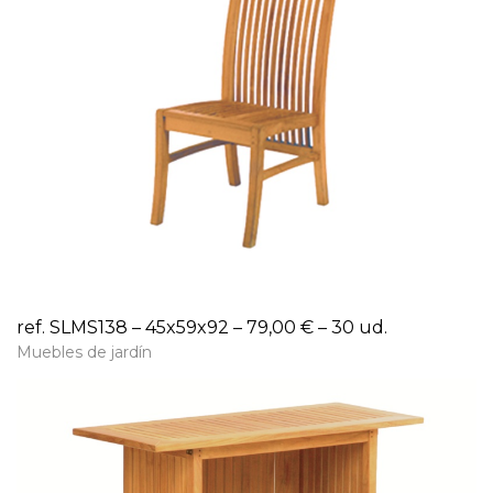
ref. SLMS138 – 45x59x92 – 79,00 € – 30 ud.
Muebles de jardín