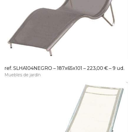
ref. SLHA104NEGRO – 187x65x101 – 223,00 € – 9 ud.
Muebles de jardín