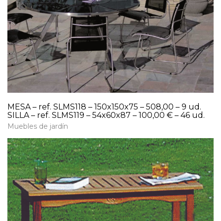
MESA – ref. SLMS118 – 150x150x75 – 508,00 – 9 ud.
SILLA – ref. SLMS119 – 54x60x87 – 100,00 € – 46 ud.
Muebles de jardín