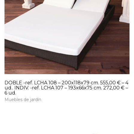
DOBLE -ref. LCHA 108 – 200x118x79 cm. 555,00 € – 4
ud.. INDIV. -ref. LCHA 107 – 193x66x75 cm. 272,00 € –
6 ud.
Muebles de jardín