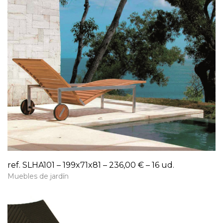
ref. SLHA101 – 199x71x81 – 236,00 € – 16 ud.
Muebles de jardín