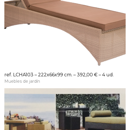
ref. LCHA103 – 222x66x99 cm. – 392,00 € – 4 ud.
Muebles de jardín