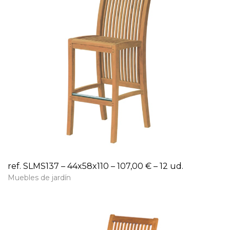
ref. SLMS137 – 44x58x110 – 107,00 € – 12 ud.
Muebles de jardín