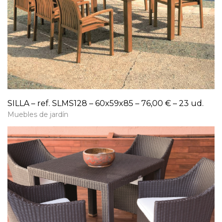
SILLA – ref. SLMS128 – 60x59x85 – 76,00 € – 23 ud.
Muebles de jardín