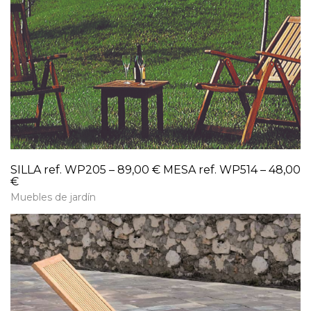
SILLA ref. WP205 – 89,00 € MESA ref. WP514 – 48,00
€
Muebles de jardín