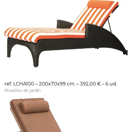
ref. LCHA100 – 200x70x99 cm. – 392,00 € – 6 ud.
Muebles de jardín