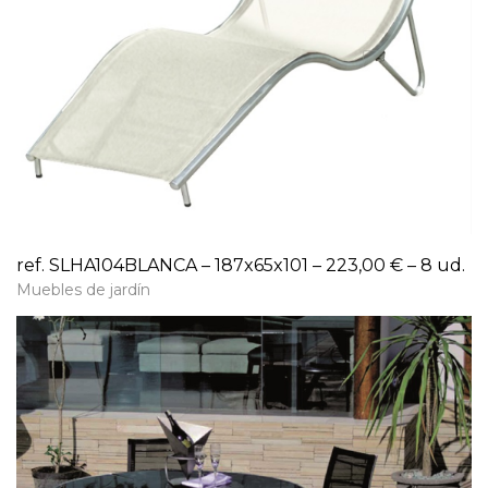
ref. SLHA104BLANCA – 187x65x101 – 223,00 € – 8 ud.
Muebles de jardín