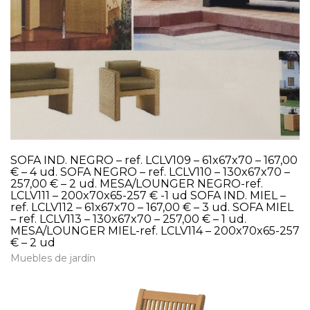
SOFA IND. NEGRO – ref. LCLV109 – 61x67x70 – 167,00
€ – 4 ud. SOFA NEGRO – ref. LCLV110 – 130x67x70 –
257,00 € – 2 ud. MESA/LOUNGER NEGRO-ref.
LCLV111 – 200x70x65-257 € -1 ud SOFA IND. MIEL –
ref. LCLV112 – 61x67x70 – 167,00 € – 3 ud. SOFA MIEL
– ref. LCLV113 – 130x67x70 – 257,00 € – 1 ud.
MESA/LOUNGER MIEL-ref. LCLV114 – 200x70x65-257
€ – 2 ud
Muebles de jardín