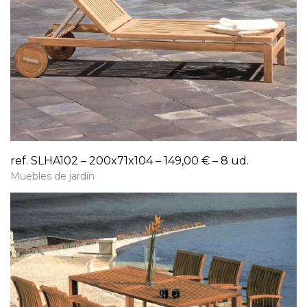
ref. SLHA102 – 200x71x104 – 149,00 € – 8 ud.
Muebles de jardín