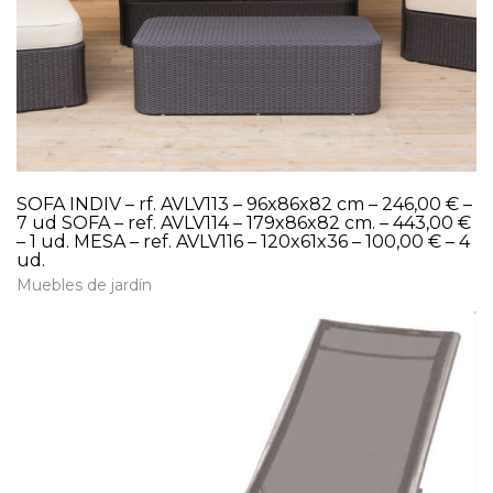
SOFA INDIV – rf. AVLV113 – 96x86x82 cm – 246,00 € –
7 ud SOFA – ref. AVLV114 – 179x86x82 cm. – 443,00 €
– 1 ud. MESA – ref. AVLV116 – 120x61x36 – 100,00 € – 4
ud.
Muebles de jardín