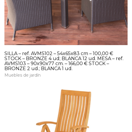
SILLA – ref. AVMS102 – 54x65x83 cm – 100,00 €
STOCK – BRONZE 4 ud; BLANCA 12 ud. MESA – ref.
AVMS103 – 90x90x77 cm. – 166,00 € STOCK –
BRONZE 2 ud.; BLANCA 1 ud.
Muebles de jardín