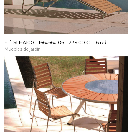
ref. SLHA100 – 166x66x106 – 239,00 € – 16 ud.
Muebles de jardín