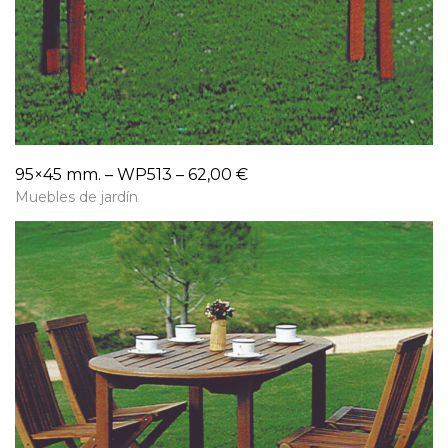
95×45 mm. – WP513 – 62,00 €
Muebles de jardín