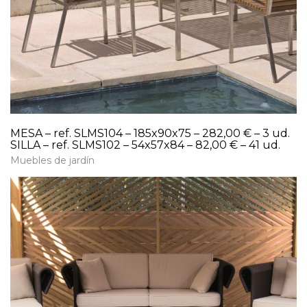
MESA – ref. SLMS104 – 185x90x75 – 282,00 € – 3 ud.
SILLA – ref. SLMS102 – 54x57x84 – 82,00 € – 41 ud.
Muebles de jardín