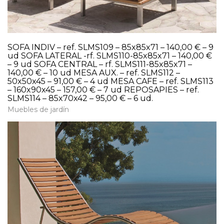
SOFA INDIV – ref. SLMS109 – 85x85x71 – 140,00 € – 9
ud SOFA LATERAL -rf. SLMS110-85x85x71 – 140,00 €
– 9 ud SOFA CENTRAL – rf. SLMS111-85x85x71 –
140,00 € – 10 ud MESA AUX. – ref. SLMS112 –
50x50x45 – 91,00 € – 4 ud MESA CAFE – ref. SLMS113
– 160x90x45 – 157,00 € – 7 ud REPOSAPIES – ref.
SLMS114 – 85x70x42 – 95,00 € – 6 ud.
Muebles de jardín