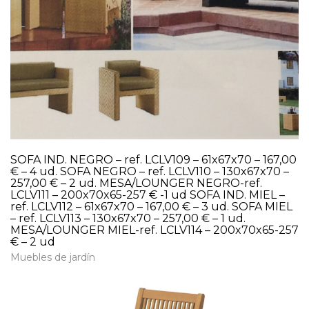
SOFA IND. NEGRO – ref. LCLV109 – 61x67x70 – 167,00
€ – 4 ud. SOFA NEGRO – ref. LCLV110 – 130x67x70 –
257,00 € – 2 ud. MESA/LOUNGER NEGRO-ref.
LCLV111 – 200x70x65-257 € -1 ud SOFA IND. MIEL –
ref. LCLV112 – 61x67x70 – 167,00 € – 3 ud. SOFA MIEL
– ref. LCLV113 – 130x67x70 – 257,00 € – 1 ud.
MESA/LOUNGER MIEL-ref. LCLV114 – 200x70x65-257
€ – 2 ud
Muebles de jardín