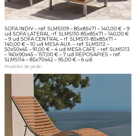
SOFA INDIV – ref. SLMS109 – 85x85x71 – 140,00 € – 9
ud SOFA LATERAL -rf. SLMS110-85x85x71 – 140,00 €
– 9 ud SOFA CENTRAL – rf. SLMS111-85x85x71 –
140,00 € – 10 ud MESA AUX. – ref. SLMS112 –
50x50x45 – 91,00 € – 4 ud MESA CAFE – ref. SLMS113
– 160x90x45 – 157,00 € – 7 ud REPOSAPIES – ref.
SLMS114 – 85x70x42 – 95,00 € – 6 ud.
Muebles de jardín