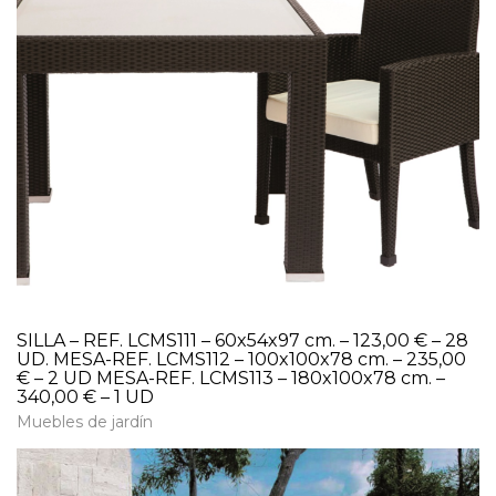
SILLA – REF. LCMS111 – 60x54x97 cm. – 123,00 € – 28
UD. MESA-REF. LCMS112 – 100x100x78 cm. – 235,00
€ – 2 UD MESA-REF. LCMS113 – 180x100x78 cm. –
340,00 € – 1 UD
Muebles de jardín