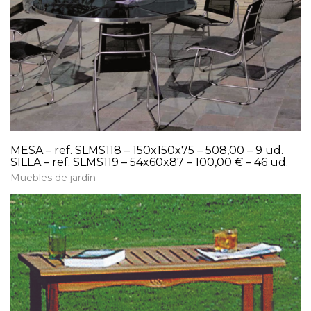
MESA – ref. SLMS118 – 150x150x75 – 508,00 – 9 ud.
SILLA – ref. SLMS119 – 54x60x87 – 100,00 € – 46 ud.
Muebles de jardín