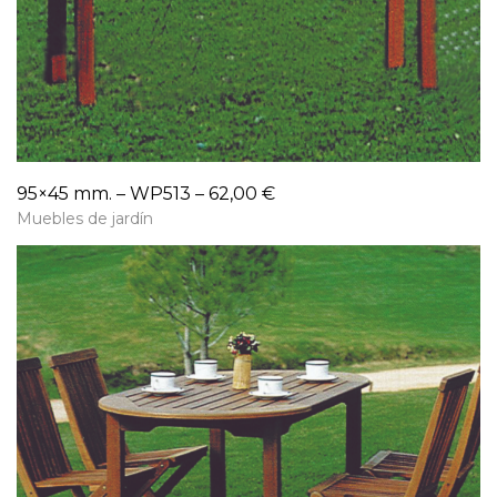
95×45 mm. – WP513 – 62,00 €
Muebles de jardín