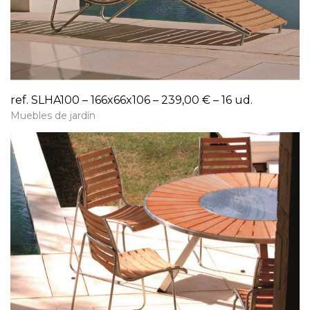
ref. SLHA100 – 166x66x106 – 239,00 € – 16 ud.
Muebles de jardín