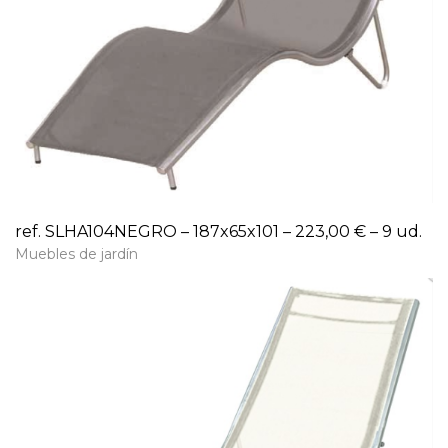
ref. SLHA104NEGRO – 187x65x101 – 223,00 € – 9 ud.
Muebles de jardín