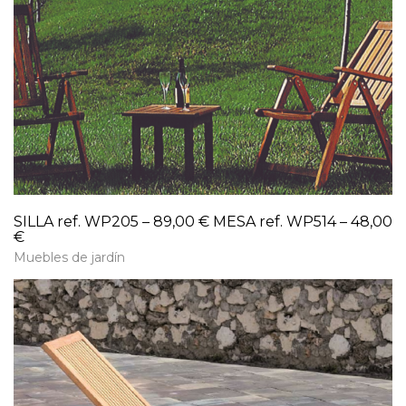
SILLA ref. WP205 – 89,00 € MESA ref. WP514 – 48,00
€
Muebles de jardín