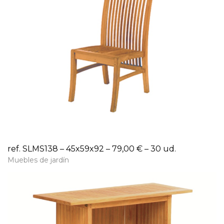
ref. SLMS138 – 45x59x92 – 79,00 € – 30 ud.
Muebles de jardín