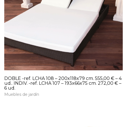
DOBLE -ref. LCHA 108 – 200x118x79 cm. 555,00 € – 4
ud.. INDIV. -ref. LCHA 107 – 193x66x75 cm. 272,00 € –
6 ud.
Muebles de jardín