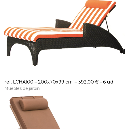
ref. LCHA100 – 200x70x99 cm. – 392,00 € – 6 ud.
Muebles de jardín