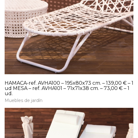
HAMACA-ref. AVHA100 – 195x80x73 cm. – 139,00 € – 1
ud MESA – ref. AVHA101 – 71x71x38 cm. – 73,00 € – 1
ud.
Muebles de jardín