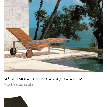
ref. SLHA101 – 199x71x81 – 236,00 € – 16 ud.
Muebles de jardín