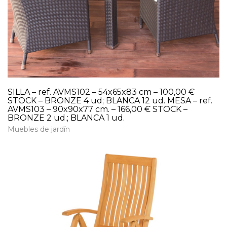
SILLA – ref. AVMS102 – 54x65x83 cm – 100,00 €
STOCK – BRONZE 4 ud; BLANCA 12 ud. MESA – ref.
AVMS103 – 90x90x77 cm. – 166,00 € STOCK –
BRONZE 2 ud.; BLANCA 1 ud.
Muebles de jardín