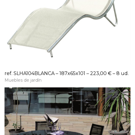
ref. SLHA104BLANCA – 187x65x101 – 223,00 € – 8 ud.
Muebles de jardín