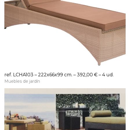
ref. LCHA103 – 222x66x99 cm. – 392,00 € – 4 ud.
Muebles de jardín