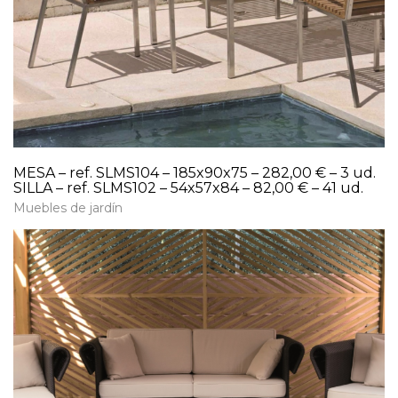
MESA – ref. SLMS104 – 185x90x75 – 282,00 € – 3 ud.
SILLA – ref. SLMS102 – 54x57x84 – 82,00 € – 41 ud.
Muebles de jardín