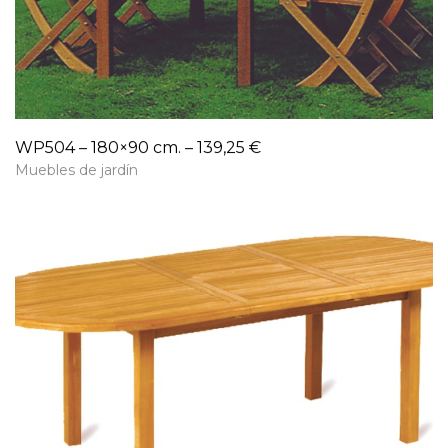
WP504 – 180×90 cm. – 139,25 €
Muebles de jardín