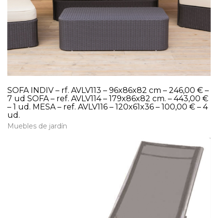
SOFA INDIV – rf. AVLV113 – 96x86x82 cm – 246,00 € –
7 ud SOFA – ref. AVLV114 – 179x86x82 cm. – 443,00 €
– 1 ud. MESA – ref. AVLV116 – 120x61x36 – 100,00 € – 4
ud.
Muebles de jardín