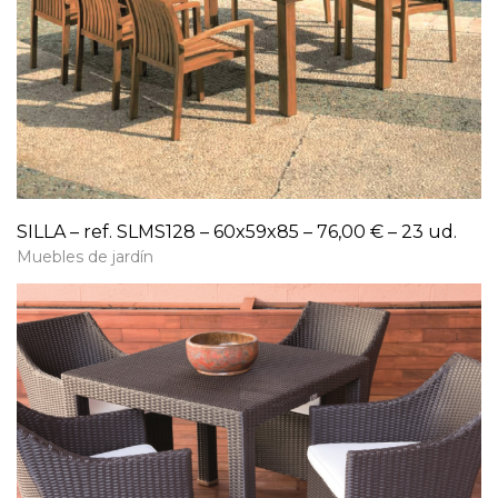
SILLA – ref. SLMS128 – 60x59x85 – 76,00 € – 23 ud.
Muebles de jardín