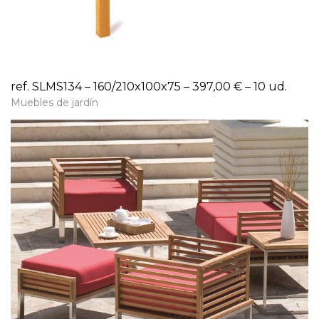
ref. SLMS134 – 160/210x100x75 – 397,00 € – 10 ud.
Muebles de jardín