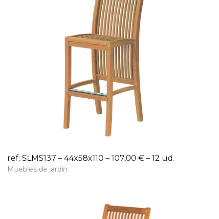
ref. SLMS137 – 44x58x110 – 107,00 € – 12 ud.
Muebles de jardín