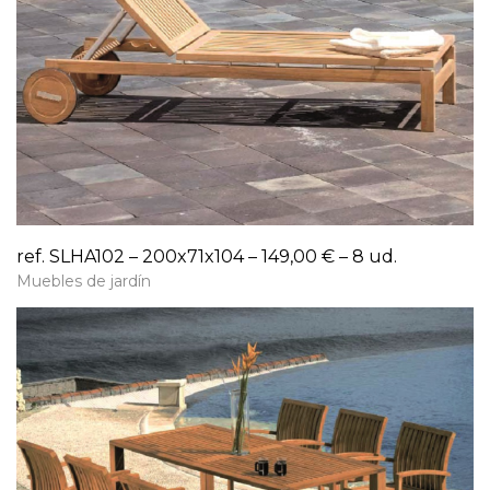
ref. SLHA102 – 200x71x104 – 149,00 € – 8 ud.
Muebles de jardín