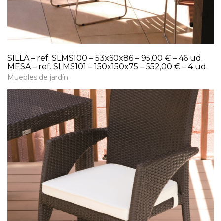
SILLA – ref. SLMS100 – 53x60x86 – 95,00 € – 46 ud.
MESA – ref. SLMS101 – 150x150x75 – 552,00 € – 4 ud.
Muebles de jardín