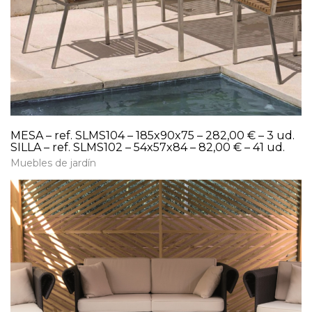
MESA – ref. SLMS104 – 185x90x75 – 282,00 € – 3 ud.
SILLA – ref. SLMS102 – 54x57x84 – 82,00 € – 41 ud.
Muebles de jardín