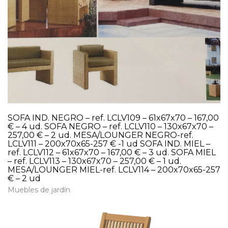
SOFA IND. NEGRO – ref. LCLV109 – 61x67x70 – 167,00
€ – 4 ud. SOFA NEGRO – ref. LCLV110 – 130x67x70 –
257,00 € – 2 ud. MESA/LOUNGER NEGRO-ref.
LCLV111 – 200x70x65-257 € -1 ud SOFA IND. MIEL –
ref. LCLV112 – 61x67x70 – 167,00 € – 3 ud. SOFA MIEL
– ref. LCLV113 – 130x67x70 – 257,00 € – 1 ud.
MESA/LOUNGER MIEL-ref. LCLV114 – 200x70x65-257
€ – 2 ud
Muebles de jardín