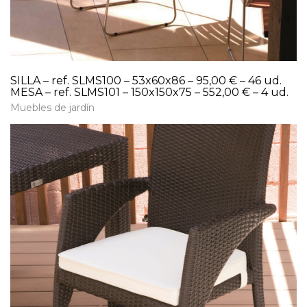
SILLA – ref. SLMS100 – 53x60x86 – 95,00 € – 46 ud.
MESA – ref. SLMS101 – 150x150x75 – 552,00 € – 4 ud.
Muebles de jardín