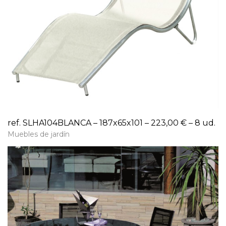
ref. SLHA104BLANCA – 187x65x101 – 223,00 € – 8 ud.
Muebles de jardín