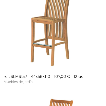
ref. SLMS137 – 44x58x110 – 107,00 € – 12 ud.
Muebles de jardín