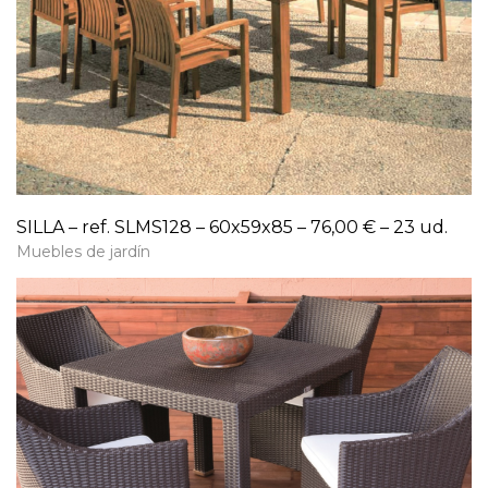
SILLA – ref. SLMS128 – 60x59x85 – 76,00 € – 23 ud.
Muebles de jardín