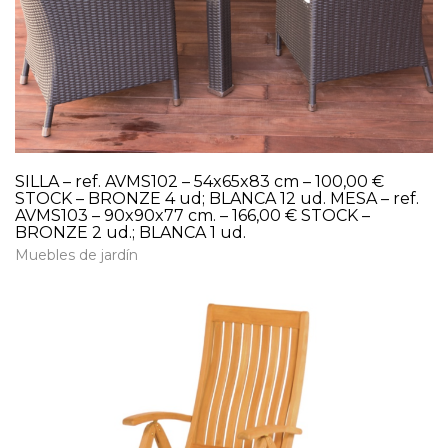
SILLA – ref. AVMS102 – 54x65x83 cm – 100,00 €
STOCK – BRONZE 4 ud; BLANCA 12 ud. MESA – ref.
AVMS103 – 90x90x77 cm. – 166,00 € STOCK –
BRONZE 2 ud.; BLANCA 1 ud.
Muebles de jardín