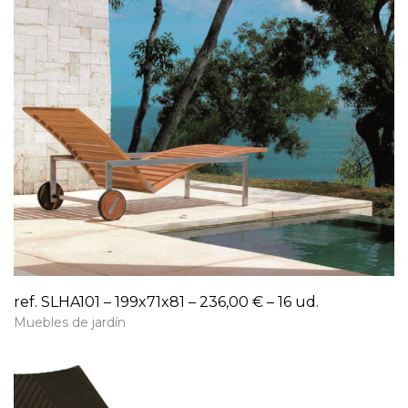
ref. SLHA101 – 199x71x81 – 236,00 € – 16 ud.
Muebles de jardín