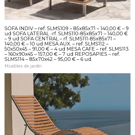
SOFA INDIV – ref. SLMS109 – 85x85x71 – 140,00 € – 9
ud SOFA LATERAL -rf. SLMS110-85x85x71 – 140,00 €
– 9 ud SOFA CENTRAL – rf. SLMS111-85x85x71 –
140,00 € – 10 ud MESA AUX. – ref. SLMS112 –
50x50x45 – 91,00 € – 4 ud MESA CAFE – ref. SLMS113
– 160x90x45 – 157,00 € – 7 ud REPOSAPIES – ref.
SLMS114 – 85x70x42 – 95,00 € – 6 ud.
Muebles de jardín