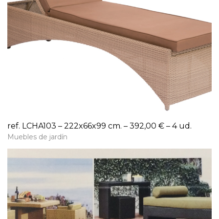
ref. LCHA103 – 222x66x99 cm. – 392,00 € – 4 ud.
Muebles de jardín