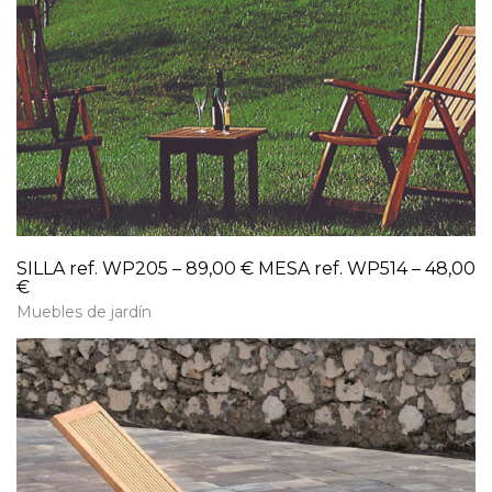
SILLA ref. WP205 – 89,00 € MESA ref. WP514 – 48,00
€
Muebles de jardín