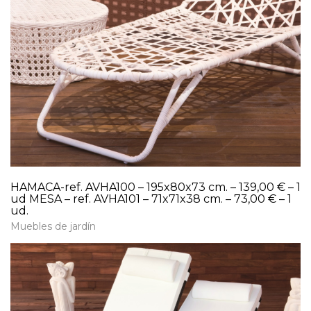
HAMACA-ref. AVHA100 – 195x80x73 cm. – 139,00 € – 1
ud MESA – ref. AVHA101 – 71x71x38 cm. – 73,00 € – 1
ud.
Muebles de jardín