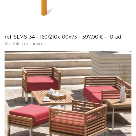
ref. SLMS134 – 160/210x100x75 – 397,00 € – 10 ud.
Muebles de jardín