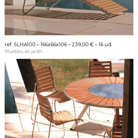
ref. SLHA100 – 166x66x106 – 239,00 € – 16 ud.
Muebles de jardín