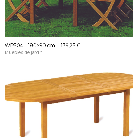
WP504 – 180×90 cm. – 139,25 €
Muebles de jardín