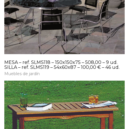
MESA – ref. SLMS118 – 150x150x75 – 508,00 – 9 ud.
SILLA – ref. SLMS119 – 54x60x87 – 100,00 € – 46 ud.
Muebles de jardín