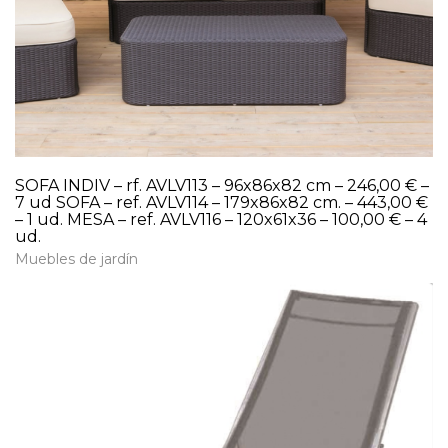
SOFA INDIV – rf. AVLV113 – 96x86x82 cm – 246,00 € –
7 ud SOFA – ref. AVLV114 – 179x86x82 cm. – 443,00 €
– 1 ud. MESA – ref. AVLV116 – 120x61x36 – 100,00 € – 4
ud.
Muebles de jardín