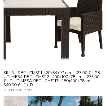
SILLA – REF. LCMS111 – 60x54x97 cm. – 123,00 € – 28
UD. MESA-REF. LCMS112 – 100x100x78 cm. – 235,00
€ – 2 UD MESA-REF. LCMS113 – 180x100x78 cm. –
340,00 € – 1 UD
Muebles de jardín