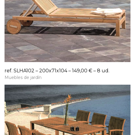
ref. SLHA102 – 200x71x104 – 149,00 € – 8 ud.
Muebles de jardín