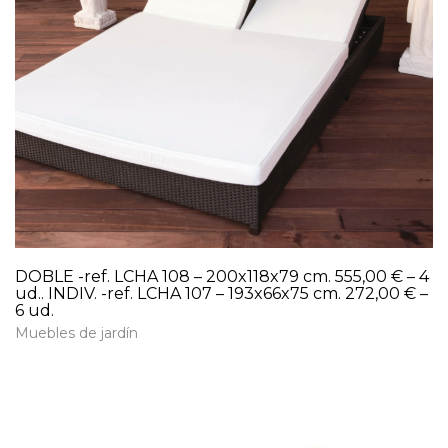
DOBLE -ref. LCHA 108 – 200x118x79 cm. 555,00 € – 4
ud.. INDIV. -ref. LCHA 107 – 193x66x75 cm. 272,00 € –
6 ud.
Muebles de jardín