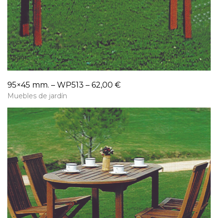
95×45 mm. – WP513 – 62,00 €
Muebles de jardín