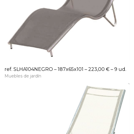
ref. SLHA104NEGRO – 187x65x101 – 223,00 € – 9 ud.
Muebles de jardín