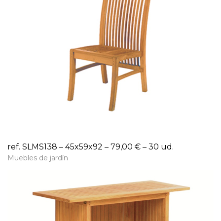
ref. SLMS138 – 45x59x92 – 79,00 € – 30 ud.
Muebles de jardín