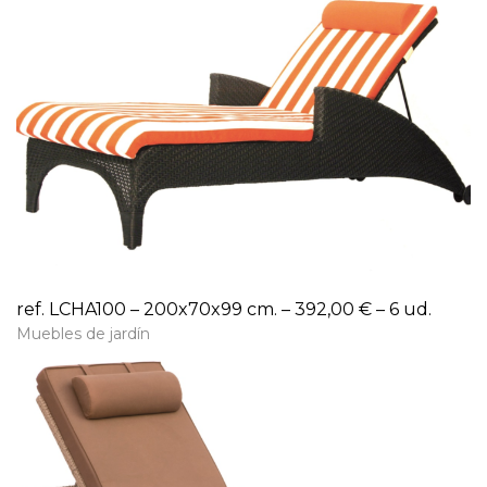
ref. LCHA100 – 200x70x99 cm. – 392,00 € – 6 ud.
Muebles de jardín